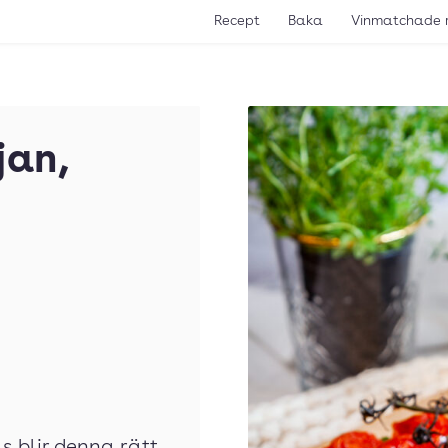
Recept
Baka
Vinmatchade 
jan,