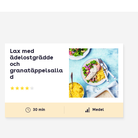
Lax med
ädelostgrädde
och
granatäppelsalla
d
Betyg: 4.14 av 5
30 min
Medel