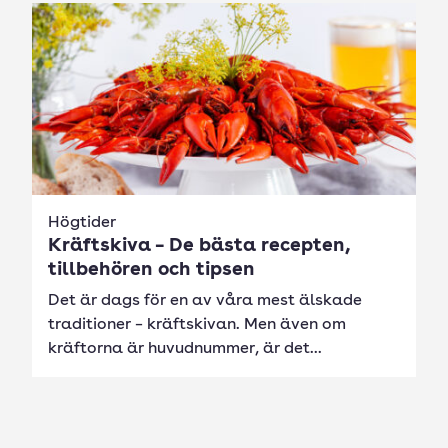
Högtider
Kräftskiva – De bästa recepten,
tillbehören och tipsen
Det är dags för en av våra mest älskade
traditioner – kräftskivan. Men även om
kräftorna är huvudnummer, är det...