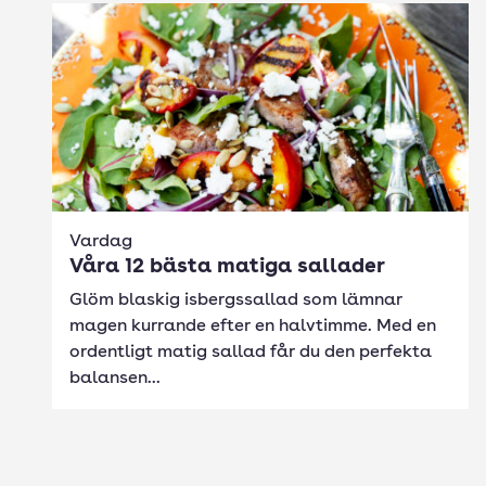
Vardag
Våra 12 bästa matiga sallader
Glöm blaskig isbergssallad som lämnar
magen kurrande efter en halvtimme. Med en
ordentligt matig sallad får du den perfekta
balansen...