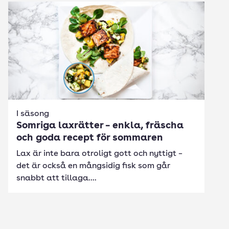
I säsong
Somriga laxrätter – enkla, fräscha
och goda recept för sommaren
Lax är inte bara otroligt gott och nyttigt –
det är också en mångsidig fisk som går
snabbt att tillaga....