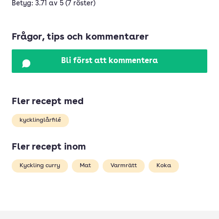
Betyg: 3.71 av 5 (7 röster)
Frågor, tips och kommentarer
Bli först att kommentera
Fler recept med
kycklinglårfilé
Fler recept inom
Kyckling curry
Mat
Varmrätt
Koka