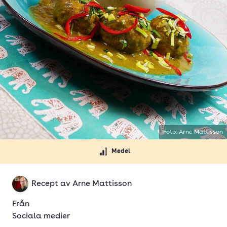
Foto: Arne Mattisson
Medel
Recept av
Arne Mattisson
Från
Sociala medier