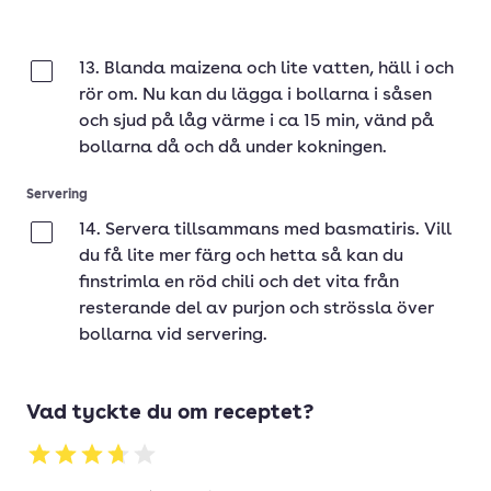
13. Blanda maizena och lite vatten, häll i och
Klar
rör om. Nu kan du lägga i bollarna i såsen
och sjud på låg värme i ca 15 min, vänd på
bollarna då och då under kokningen.
Servering
14. Servera tillsammans med basmatiris. Vill
Klar
du få lite mer färg och hetta så kan du
finstrimla en röd chili och det vita från
resterande del av purjon och strössla över
bollarna vid servering.
Vad tyckte du om receptet?