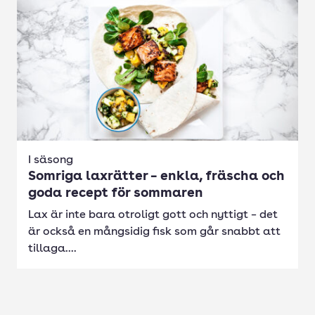
I säsong
Somriga laxrätter – enkla, fräscha och
goda recept för sommaren
Lax är inte bara otroligt gott och nyttigt – det
är också en mångsidig fisk som går snabbt att
tillaga....