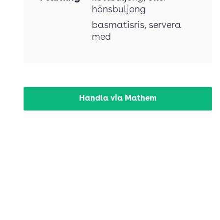
hönsbuljong
basmatisris
, servera
med
Handla via Mathem