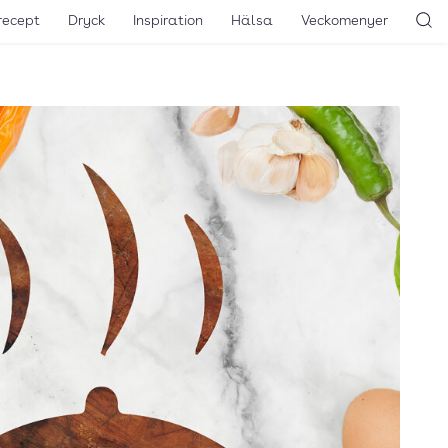
recept
Dryck
Inspiration
Hälsa
Veckomenyer
Sö