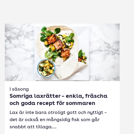
I säsong
Somriga laxrätter – enkla, fräscha
och goda recept för sommaren
Lax är inte bara otroligt gott och nyttigt –
det är också en mångsidig fisk som går
snabbt att tillaga....