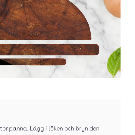
 stor panna. Lägg i löken och bryn den