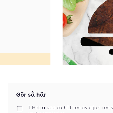
Gör så här
1. Hetta upp ca hälften av oljan i en
Klar