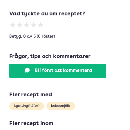
Vad tyckte du om receptet?
Betyg: 0 av 5 (0 röster)
Frågor, tips och kommentarer
Bli först att kommentera
Fler recept med
kycklingfilé(er)
kokosmjölk
Fler recept inom