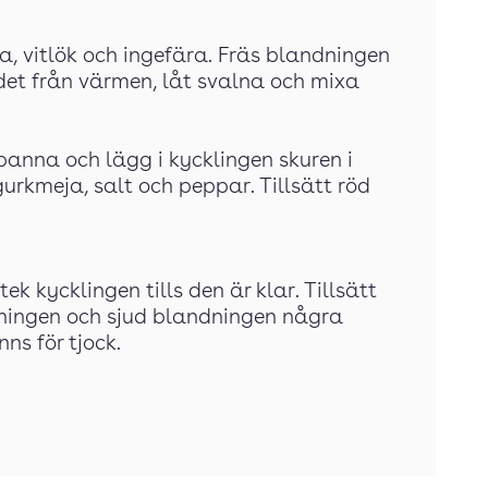
a, vitlök och ingefära. Fräs blandningen
 det från värmen, låt svalna och mixa
 panna och lägg i kycklingen skuren i
 gurkmeja, salt och peppar. Tillsätt röd
ek kycklingen tills den är klar. Tillsätt
ningen och sjud blandningen några
s för tjock.