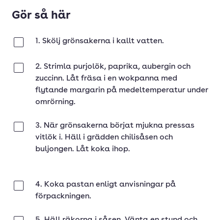
Gör så här
1. Skölj grönsakerna i kallt vatten.
Klar
2. Strimla purjolök, paprika, aubergin och
Klar
zuccinn. Låt fräsa i en wokpanna med
flytande margarin på medeltemperatur under
omrörning.
3. När grönsakerna börjat mjukna pressas
Klar
vitlök i. Häll i grädden chilisåsen och
buljongen. Låt koka ihop.
4. Koka pastan enligt anvisningar på
Klar
förpackningen.