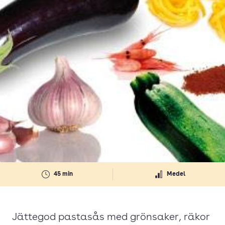
45 min
Medel
Jättegod pastasås med grönsaker, räkor