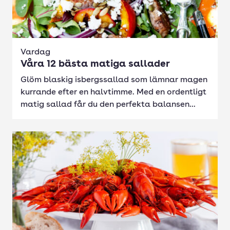
Vardag
Våra 12 bästa matiga sallader
Glöm blaskig isbergssallad som lämnar magen
kurrande efter en halvtimme. Med en ordentligt
matig sallad får du den perfekta balansen...