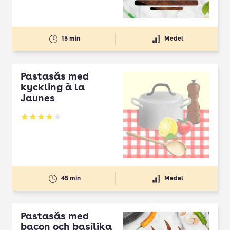
15 min
Medel
Pastasås med
kyckling à la
Jaunes
Betyg: 4 av 5
45 min
Medel
Pastasås med
bacon och basilika