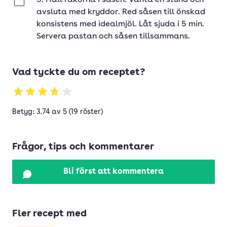
5. Häll räkorna i såsen. Vänta en stund och
Klar
avsluta med kryddor. Red såsen till önskad
konsistens med idealmjöl. Låt sjuda i 5 min.
Servera pastan och såsen tillsammans.
Vad tyckte du om receptet?
Betyg: 3.74 av 5 (19 röster)
Frågor, tips och kommentarer
Bli först att kommentera
Fler recept med