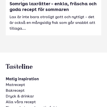
Somriga laxrätter – enkla, fräscha och
goda recept för sommaren
Lax är inte bara otroligt gott och nyttigt – det
är också en mångsidig fisk som går snabbt att
tillaga....
Tasteline startsida
Matig inspiration
Matrecept
Bakrecept
Dryck & drinkar
Alla våra recept