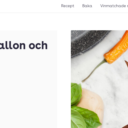
Recept
Baka
Vinmatchade 
allon och