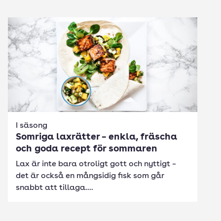
I säsong
Somriga laxrätter – enkla, fräscha
och goda recept för sommaren
Lax är inte bara otroligt gott och nyttigt –
det är också en mångsidig fisk som går
snabbt att tillaga....