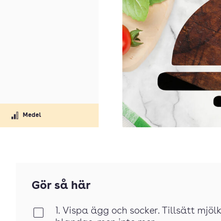
Medel
Gör så här
1. Vispa ägg och socker. Tillsätt mjöl
Klar