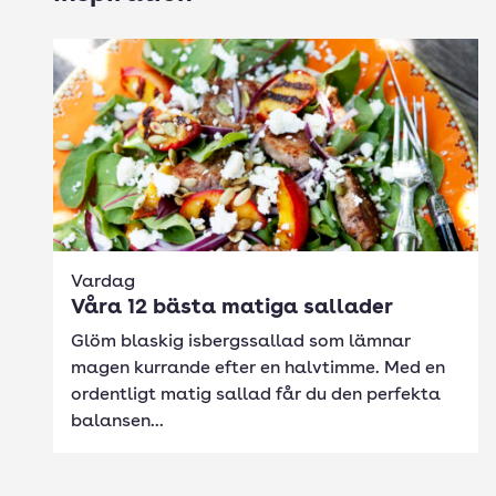
Vardag
Våra 12 bästa matiga sallader
Glöm blaskig isbergssallad som lämnar
magen kurrande efter en halvtimme. Med en
ordentligt matig sallad får du den perfekta
balansen...