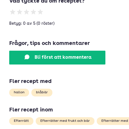
Vad tyckte du om receptet?
Betyg: 0 av 5 (0 röster)
Frågor, tips och kommentarer
Bli först att kommentera
Fler recept med
hallon
blåbär
Fler recept inom
Efterrätt
Efterrätter med frukt och bär
Efterrätter med