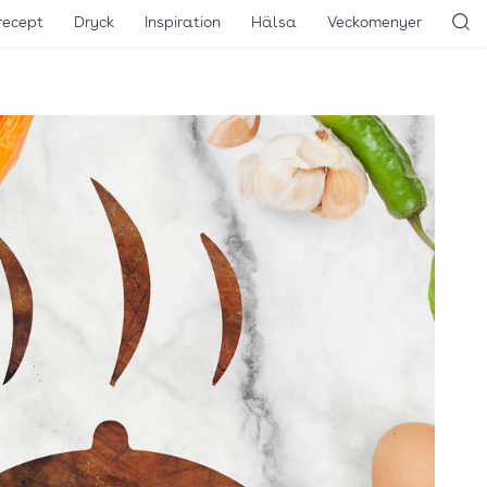
recept
Dryck
Inspiration
Hälsa
Veckomenyer
Sö