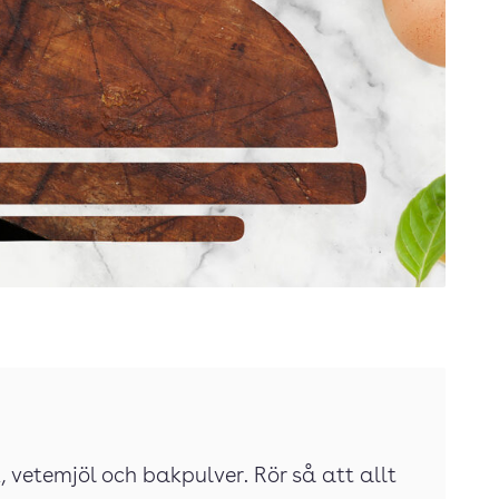
k, vetemjöl och bakpulver. Rör så att allt