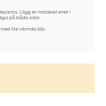
stekpanna. Lägg en matsked smet i
dgul på båda sidor.
 med lite värmda bär.