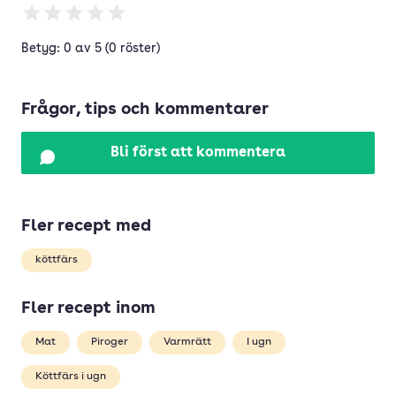
Betyg: 0 av 5 (0 röster)
Frågor, tips och kommentarer
Bli först att kommentera
Fler recept med
köttfärs
Fler recept inom
Mat
Piroger
Varmrätt
I ugn
Köttfärs i ugn