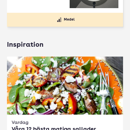
Medel
Inspiration
Vardag
Våra 12 bästa matiga sallader