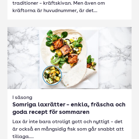
traditioner – kräftskivan. Men även om
kräftorna är huvudnummer, är det...
I säsong
Somriga laxrätter – enkla, fräscha och
goda recept för sommaren
Lax är inte bara otroligt gott och nyttigt – det
är också en mångsidig fisk som går snabbt att
tillaga....