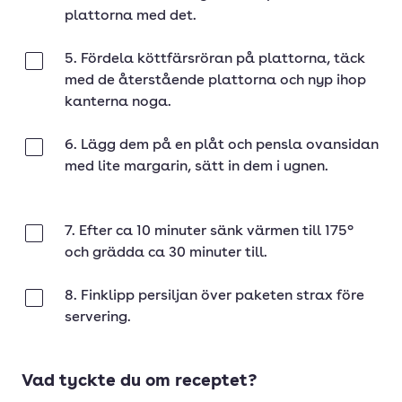
plattorna med det.
5. Fördela köttfärsröran på plattorna, täck
Klar
med de återstående plattorna och nyp ihop
kanterna noga.
6. Lägg dem på en plåt och pensla ovansidan
Klar
med lite margarin, sätt in dem i ugnen.
7. Efter ca 10 minuter sänk värmen till 175°
Klar
och grädda ca 30 minuter till.
8. Finklipp persiljan över paketen strax före
Klar
servering.
Vad tyckte du om receptet?