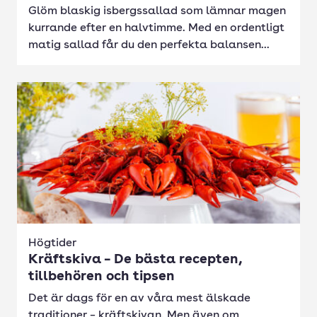
Glöm blaskig isbergssallad som lämnar magen
kurrande efter en halvtimme. Med en ordentligt
matig sallad får du den perfekta balansen...
Högtider
Kräftskiva – De bästa recepten,
tillbehören och tipsen
Det är dags för en av våra mest älskade
traditioner – kräftskivan. Men även om