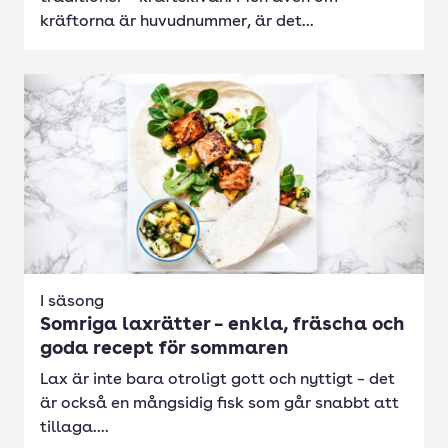
kräftorna är huvudnummer, är det...
I säsong
Somriga laxrätter – enkla, fräscha och
goda recept för sommaren
Lax är inte bara otroligt gott och nyttigt – det
är också en mångsidig fisk som går snabbt att
tillaga....