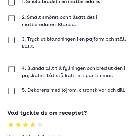
1. Smula brödet i en matberedare.
Klar
2. Smält smöret och tillsätt det i
Klar
matberedaren. Blanda.
3. Tryck ut blandningen i en pajform och ställ
Klar
kallt.
4. Blanda allt till fyllningen och bred ut den i
Klar
pajskalet. Låt stå kallt ett par timmar.
5. Dekorera med löjrom, citronskivor och dill.
Klar
Vad tyckte du om receptet?