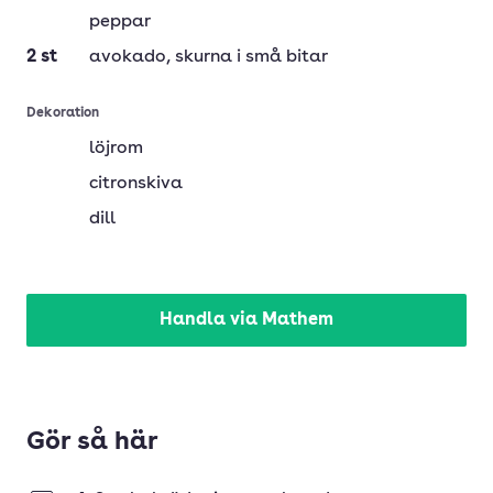
peppar
2
st
avokado
, skurna i små bitar
Dekoration
löjrom
citronskiva
dill
Handla via Mathem
Gör så här