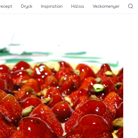
recept
Dryck
Inspiration
Hälsa
Veckomenyer
Sö