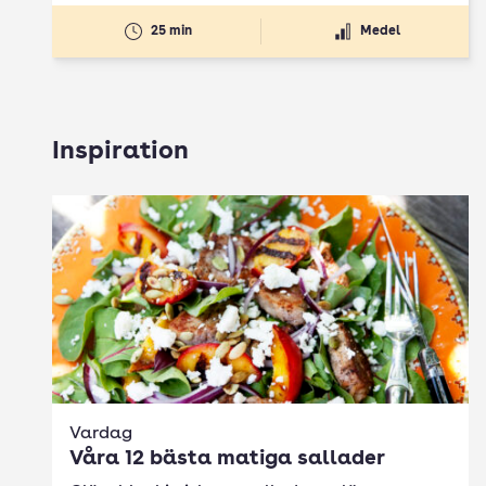
25 min
Medel
Inspiration
Vardag
Våra 12 bästa matiga sallader