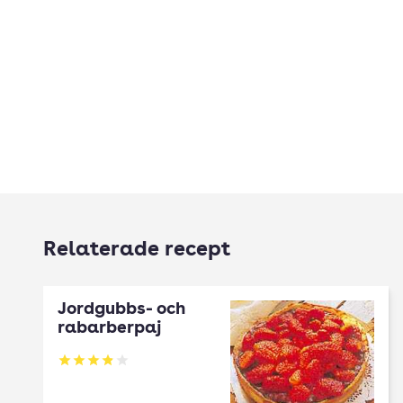
Relaterade recept
Jordgubbs- och
rabarberpaj
Betyg: 3.9 av 5