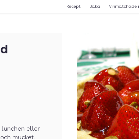
Recept
Baka
Vinmatchade 
ed
lunchen eller
 och mycket,