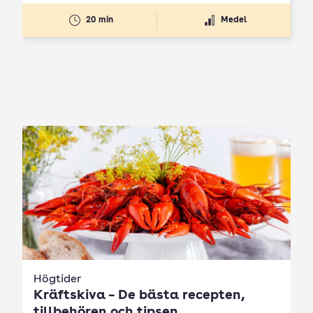
20 min
Medel
Högtider
Kräftskiva – De bästa recepten,
tillbehören och tipsen