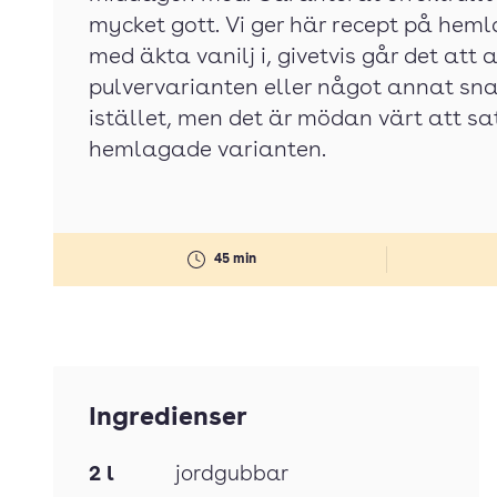
mycket gott. Vi ger här recept på hem
med äkta vanilj i, givetvis går det att
pulvervarianten eller något annat sn
istället, men det är mödan värt att s
hemlagade varianten.
45 min
Ingredienser
2
l
jordgubbar