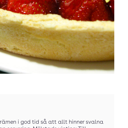
krämen i god tid så att allt hinner svalna