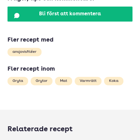
Bli först att kommentera
Fler recept med
ansjovisfiléer
Fler recept inom
Gryta
Grytor
Mat
Varmrätt
Koka
Relaterade recept