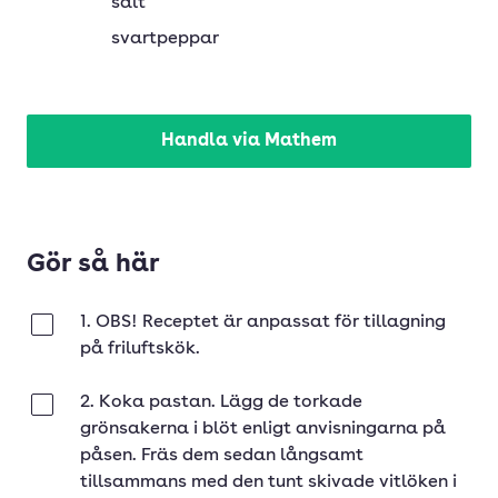
salt
svartpeppar
Handla via Mathem
Gör så här
1. OBS! Receptet är anpassat för tillagning
Klar
på friluftskök.
2. Koka pastan. Lägg de torkade
Klar
grönsakerna i blöt enligt anvisningarna på
påsen. Fräs dem sedan långsamt
tillsammans med den tunt skivade vitlöken i