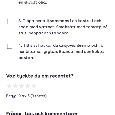
en skvätt olja.
3. Tippa ner alltsammans i en kastrull och
Klar
späd med vattnet. Smaksätt med tomatpuré,
salt, peppar och tabasco.
4. Till sist hackar du ansjovisfiléerna och rör
Klar
ner bitarna i grytan. Blanda med den kokta
pastan.
Vad tyckte du om receptet?
Betyg: 0 av 5 (0 röster)
Frågor, tips och kommentarer