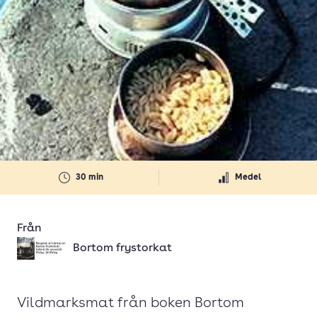
30 min
Medel
Från
Bortom frystorkat
Vildmarksmat från boken Bortom