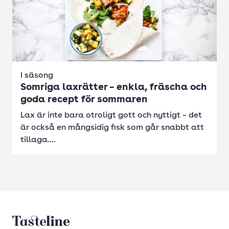
I säsong
Somriga laxrätter – enkla, fräscha och
goda recept för sommaren
Lax är inte bara otroligt gott och nyttigt – det
är också en mångsidig fisk som går snabbt att
tillaga....
Tasteline startsida