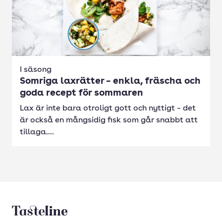
I säsong
Somriga laxrätter – enkla, fräscha och
goda recept för sommaren
Lax är inte bara otroligt gott och nyttigt – det
är också en mångsidig fisk som går snabbt att
tillaga....
Tasteline startsida