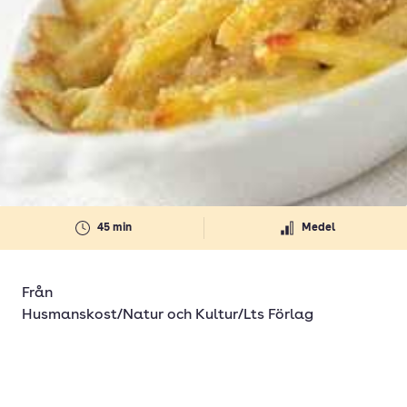
45 min
Medel
Från
Husmanskost/Natur och Kultur/Lts Förlag