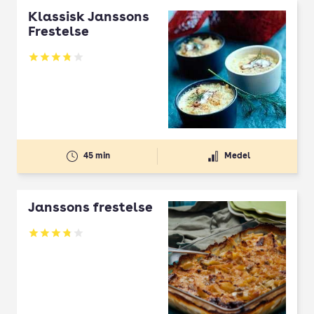
Klassisk Janssons
Frestelse
Betyg: 3.83 av 5
45 min
Medel
Janssons frestelse
Betyg: 3.8 av 5