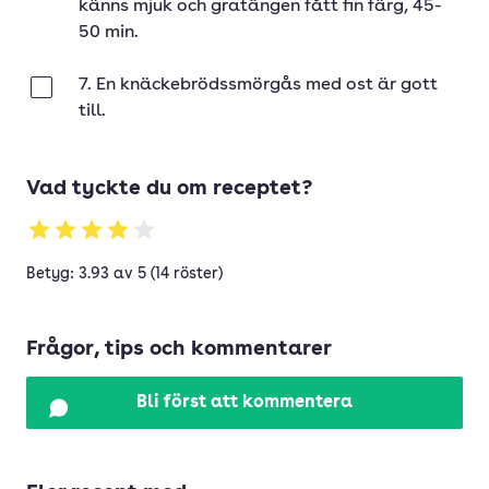
känns mjuk och gratängen fått fin färg, 45-
50 min.
7. En knäckebrödssmörgås med ost är gott
Klar
till.
Vad tyckte du om receptet?
Betyg: 3.93 av 5 (14 röster)
Frågor, tips och kommentarer
Bli först att kommentera