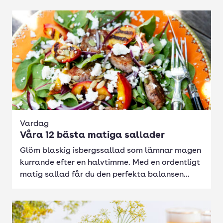
Vardag
Våra 12 bästa matiga sallader
Glöm blaskig isbergssallad som lämnar magen
kurrande efter en halvtimme. Med en ordentligt
matig sallad får du den perfekta balansen...