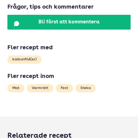
Frågor, tips och kommentarer
Bli först att kommentera
Fler recept med
kalkonfilé(er)
Fler recept inom
Mat
Varmrätt
Fest
Steka
Relaterade recept