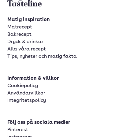
Tasteline startsida
Matig inspiration
Matrecept
Bakrecept
Dryck & drinkar
Alla våra recept
Tips, nyheter och matig fakta
Information & villkor
Cookiepolicy
Användarvillkor
Integritetspolicy
Följ oss på sociala medier
Pinterest