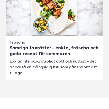
I säsong
Somriga laxrätter – enkla, fräscha och
goda recept för sommaren
Lax är inte bara otroligt gott och nyttigt – det
är också en mångsidig fisk som går snabbt att
tillaga....