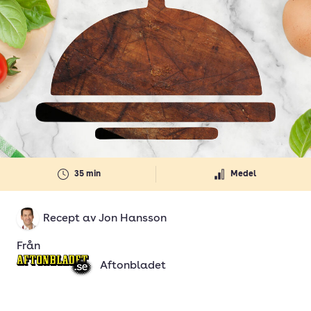
35 min
Medel
Recept av
Jon Hansson
Från
Aftonbladet