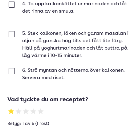
4. Ta upp kalkonköttet ur marinaden och låt
Klar
det rinna av en smula.
5. Stek kalkonen, löken och garam masalan i
Klar
oljan på ganska hög tills det fått lite färg.
Häll på yoghurtmarinaden och låt puttra på
låg värme i 10-15 minuter.
6. Strö myntan och nötterna över kalkonen.
Klar
Servera med riset.
Vad tyckte du om receptet?
Betyg: 1 av 5 (1 röst)