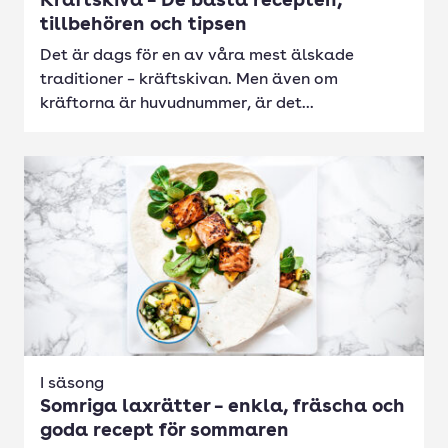
Kräftskiva – De bästa recepten,
tillbehören och tipsen
Det är dags för en av våra mest älskade
traditioner – kräftskivan. Men även om
kräftorna är huvudnummer, är det...
I säsong
Somriga laxrätter – enkla, fräscha och
goda recept för sommaren