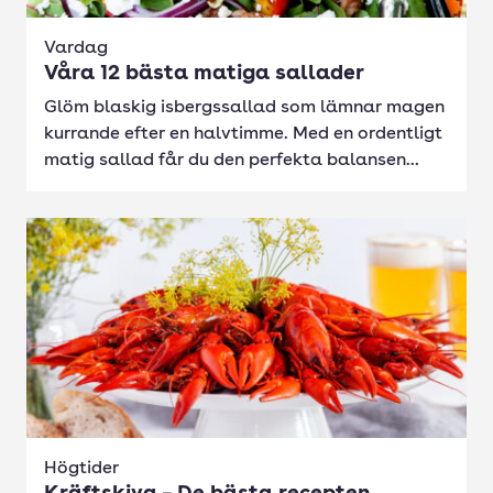
Vardag
Våra 12 bästa matiga sallader
Glöm blaskig isbergssallad som lämnar magen
kurrande efter en halvtimme. Med en ordentligt
matig sallad får du den perfekta balansen...
Högtider