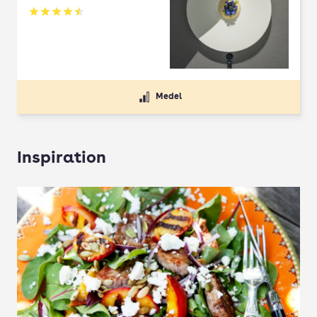
Betyg: 4.5 av 5
Medel
Inspiration