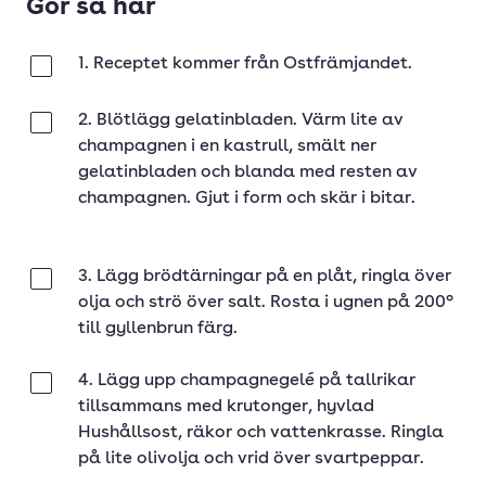
Gör så här
1. Receptet kommer från Ostfrämjandet.
Klar
2. Blötlägg gelatinbladen. Värm lite av
Klar
champagnen i en kastrull, smält ner
gelatinbladen och blanda med resten av
champagnen. Gjut i form och skär i bitar.
3. Lägg brödtärningar på en plåt, ringla över
Klar
olja och strö över salt. Rosta i ugnen på 200°
till gyllenbrun färg.
4. Lägg upp champagnegelé på tallrikar
Klar
tillsammans med krutonger, hyvlad
Hushållsost, räkor och vattenkrasse. Ringla
på lite olivolja och vrid över svartpeppar.