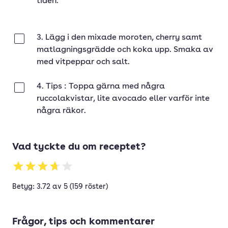
tiden.
3. Lägg i den mixade moroten, cherry samt
Klar
matlagningsgrädde och koka upp. Smaka av
med vitpeppar och salt.
4. Tips : Toppa gärna med några
Klar
ruccolakvistar, lite avocado eller varför inte
några räkor.
Vad tyckte du om receptet?
Betyg: 3.72 av 5 (159 röster)
Frågor, tips och kommentarer