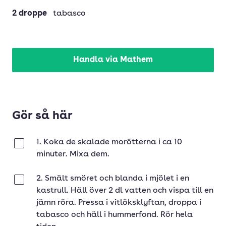
2
droppe
tabasco
Handla via Mathem
Gör så här
1. Koka de skalade morötterna i ca 10
Klar
minuter. Mixa dem.
2. Smält smöret och blanda i mjölet i en
Klar
kastrull. Häll över 2 dl vatten och vispa till en
jämn röra. Pressa i vitlöksklyftan, droppa i
tabasco och häll i hummerfond. Rör hela