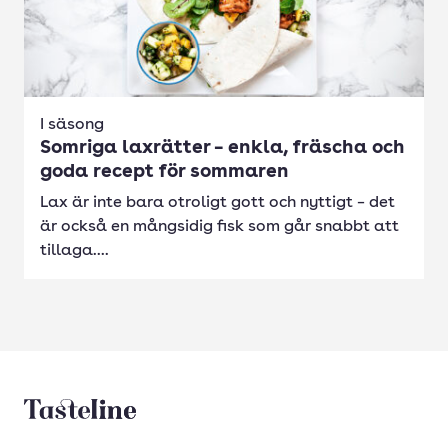
I säsong
Somriga laxrätter – enkla, fräscha och
goda recept för sommaren
Lax är inte bara otroligt gott och nyttigt – det
är också en mångsidig fisk som går snabbt att
tillaga....
Tasteline startsida