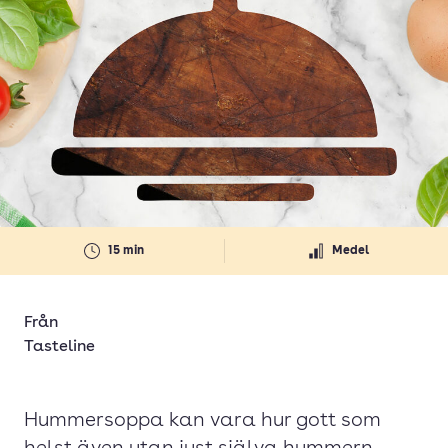
15 min
Medel
Från
Tasteline
Hummersoppa kan vara hur gott som