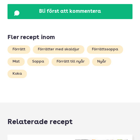
Bli först att kommentera
Fler recept inom
Förrätt
Förrätter med skaldjur
Förrättssoppa
Mat
Soppa
Förrätt till nyår
Nyår
Koka
Relaterade recept