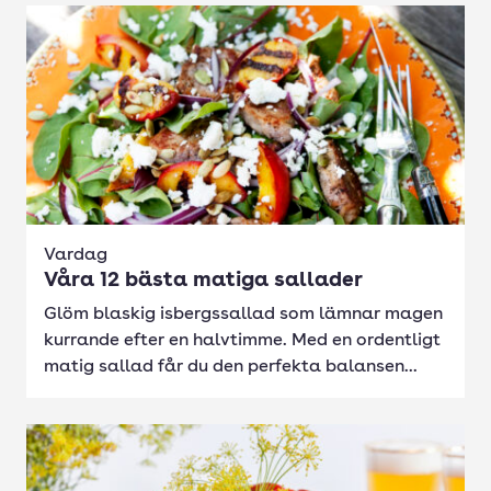
Vardag
Våra 12 bästa matiga sallader
Glöm blaskig isbergssallad som lämnar magen
kurrande efter en halvtimme. Med en ordentligt
matig sallad får du den perfekta balansen...