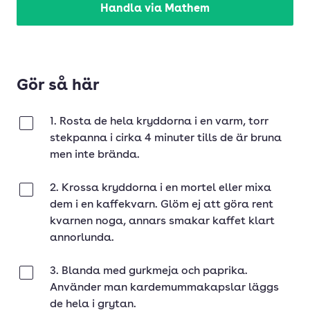
Handla via Mathem
Gör så här
1. Rosta de hela kryddorna i en varm, torr
Klar
stekpanna i cirka 4 minuter tills de är bruna
men inte brända.
2. Krossa kryddorna i en mortel eller mixa
Klar
dem i en kaffekvarn. Glöm ej att göra rent
kvarnen noga, annars smakar kaffet klart
annorlunda.
3. Blanda med gurkmeja och paprika.
Klar
Använder man kardemummakapslar läggs
de hela i grytan.