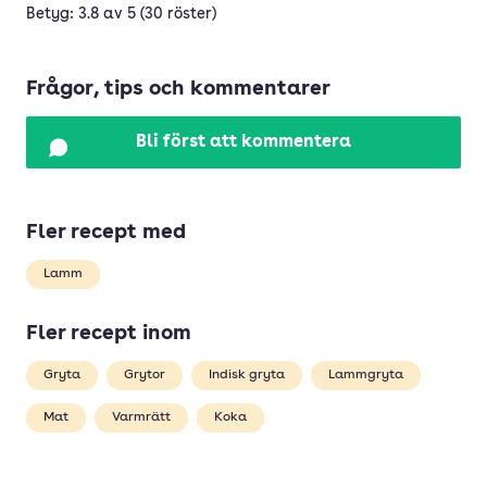
Betyg: 3.8 av 5 (30 röster)
Frågor, tips och kommentarer
Bli först att kommentera
Fler recept med
Lamm
Fler recept inom
Gryta
Grytor
Indisk gryta
Lammgryta
Mat
Varmrätt
Koka