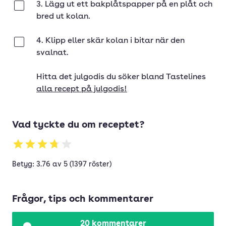
3. Lägg ut ett bakplåtspapper på en plåt och
Klar
bred ut kolan.
4. Klipp eller skär kolan i bitar när den
Klar
svalnat.
Hitta det julgodis du söker bland Tastelines
alla recept på julgodis!
Vad tyckte du om receptet?
Betyg: 3.76 av 5 (1397 röster)
Frågor, tips och kommentarer
20 kommentarer