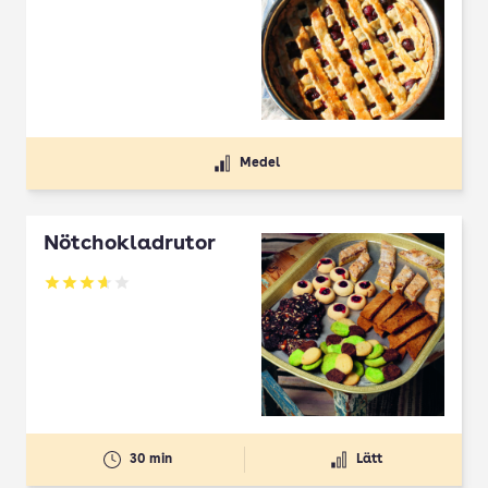
Medel
Nötchokladrutor
Betyg: 3.65 av 5
30 min
Lätt