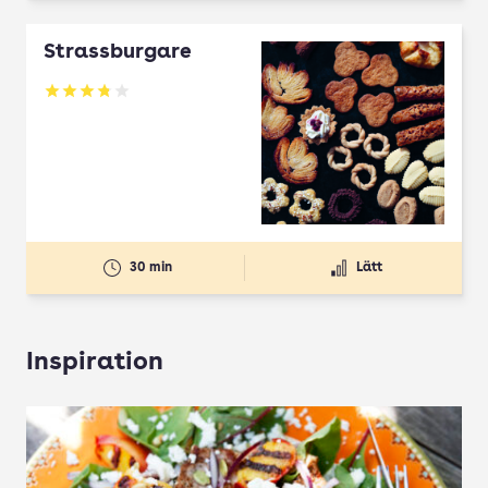
Strassburgare
Betyg: 3.78 av 5
30 min
Lätt
Inspiration