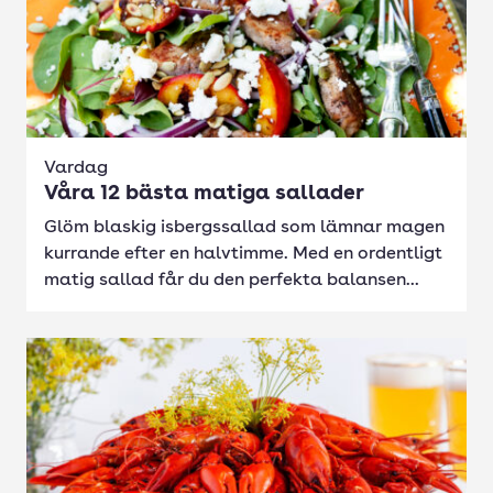
Vardag
Våra 12 bästa matiga sallader
Glöm blaskig isbergssallad som lämnar magen
kurrande efter en halvtimme. Med en ordentligt
matig sallad får du den perfekta balansen...