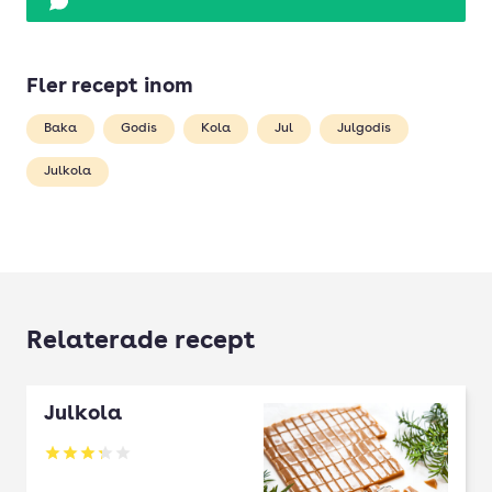
Fler recept inom
Baka
Godis
Kola
Jul
Julgodis
Julkola
Relaterade recept
Julkola
Betyg: 3.28 av 5