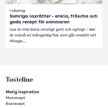
I säsong
Somriga laxrätter – enkla, fräscha och
goda recept för sommaren
Lax är inte bara otroligt gott och nyttigt – det
är också en mångsidig fisk som går snabbt att
tillaga....
Tasteline startsida
Matig inspiration
Matrecept
Bakrecept