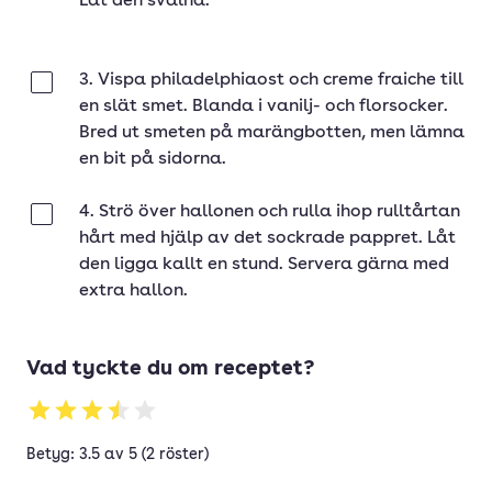
Låt den svalna.
3. Vispa philadelphiaost och creme fraiche till
Klar
en slät smet. Blanda i vanilj- och florsocker.
Bred ut smeten på marängbotten, men lämna
en bit på sidorna.
4. Strö över hallonen och rulla ihop rulltårtan
Klar
hårt med hjälp av det sockrade pappret. Låt
den ligga kallt en stund. Servera gärna med
extra hallon.
Vad tyckte du om receptet?
Betyg: 3.5 av 5 (2 röster)