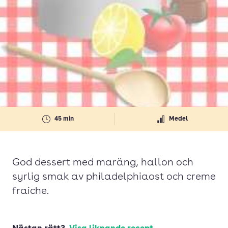
45 min
Medel
God dessert med maräng, hallon och
syrlig smak av philadelphiaost och creme
fraiche.