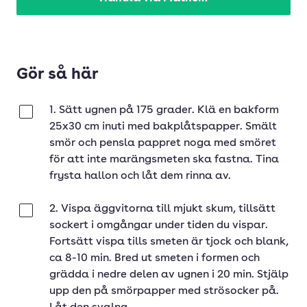
Gör så här
1. Sätt ugnen på 175 grader. Klä en bakform
Klar
25x30 cm inuti med bakplåtspapper. Smält
smör och pensla pappret noga med smöret
för att inte marängsmeten ska fastna. Tina
frysta hallon och låt dem rinna av.
2. Vispa äggvitorna till mjukt skum, tillsätt
Klar
sockert i omgångar under tiden du vispar.
Fortsätt vispa tills smeten är tjock och blank,
ca 8-10 min. Bred ut smeten i formen och
grädda i nedre delen av ugnen i 20 min. Stjälp
upp den på smörpapper med strösocker på.