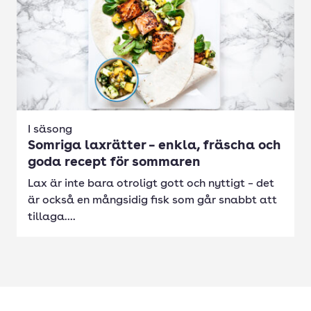
I säsong
Somriga laxrätter – enkla, fräscha och
goda recept för sommaren
Lax är inte bara otroligt gott och nyttigt – det
är också en mångsidig fisk som går snabbt att
tillaga....