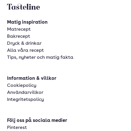
Tasteline startsida
Matig inspiration
Matrecept
Bakrecept
Dryck & drinkar
Alla våra recept
Tips, nyheter och matig fakta
Information & villkor
Cookiepolicy
Användarvillkor
Integritetspolicy
Följ oss på sociala medier
Pinterest