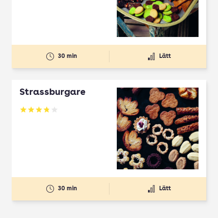
30 min
Lätt
Strassburgare
Betyg: 3.78 av 5
30 min
Lätt