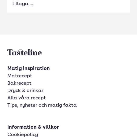
tillaga....
Tasteline startsida
Matig inspiration
Matrecept
Bakrecept
Dryck & drinkar
Alla våra recept
Tips, nyheter och matig fakta
Information & villkor
Cookiepolicy