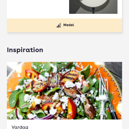
Medel
Inspiration
Vardag