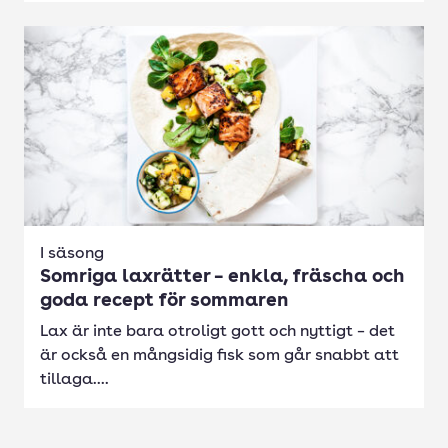
I säsong
Somriga laxrätter – enkla, fräscha och
goda recept för sommaren
Lax är inte bara otroligt gott och nyttigt – det
är också en mångsidig fisk som går snabbt att
tillaga....