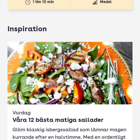
1 tim 10 min
Medel
Inspiration
Vardag
Våra 12 bästa matiga sallader
Glöm blaskig isbergssallad som lämnar magen
kurrande efter en halvtimme. Med en ordentligt