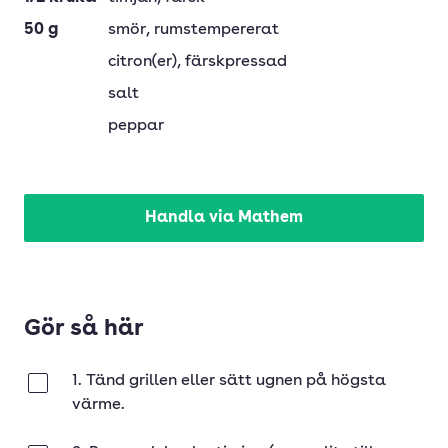
50
g
smör
, rumstempererat
citron(er)
, färskpressad
salt
peppar
Handla via Mathem
Gör så här
1. Tänd grillen eller sätt ugnen på högsta
Klar
värme.