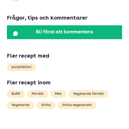
Frågor, tips och kommentarer
Bli först att kommentera
Fler recept med
purjolök(ar)
Fler recept inom
Buffé
Förrätt
Mat
Vegetarisk förrätt
Vegetarisk
Grilla
Grilla vegetariskt