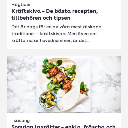
Högtider
Kräftskiva – De bästa recepten,
tillbehören och tipsen
Det är dags för en av våra mest älskade
traditioner – kräftskivan. Men även om
kräftorna är huvudnummer, är det...
I säsong
Somriga laxrätter – enkla, fräscha och