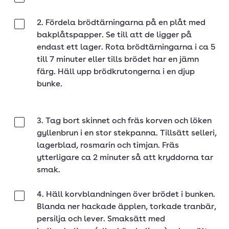
2. Fördela brödtärningarna på en plåt med
Klar
bakplåtspapper. Se till att de ligger på
endast ett lager. Rota brödtärningarna i ca 5
till 7 minuter eller tills brödet har en jämn
färg. Häll upp brödkrutongerna i en djup
bunke.
3. Tag bort skinnet och fräs korven och löken
Klar
gyllenbrun i en stor stekpanna. Tillsätt selleri,
lagerblad, rosmarin och timjan. Fräs
ytterligare ca 2 minuter så att kryddorna tar
smak.
4. Häll korvblandningen över brödet i bunken.
Klar
Blanda ner hackade äpplen, torkade tranbär,
persilja och lever. Smaksätt med