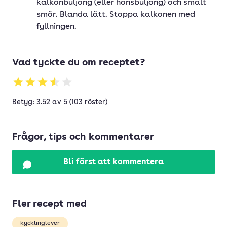
kalkonbuljong (eller hönsbuljong) och smält
smör. Blanda lätt. Stoppa kalkonen med
fyllningen.
Vad tyckte du om receptet?
Betyg: 3.52 av 5 (103 röster)
Frågor, tips och kommentarer
Bli först att kommentera
Fler recept med
kycklinglever