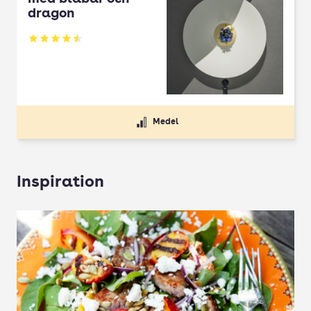
dragon
Betyg: 4.5 av 5
Medel
Inspiration