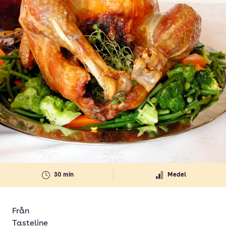
30 min
Medel
Från
Tasteline