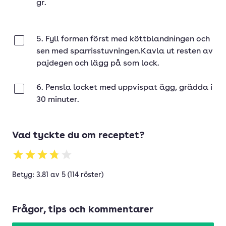
gr.
5. Fyll formen först med köttblandningen och
Klar
sen med sparrisstuvningen.Kavla ut resten av
pajdegen och lägg på som lock.
6. Pensla locket med uppvispat ägg, grädda i
Klar
30 minuter.
Vad tyckte du om receptet?
Betyg: 3.81 av 5 (114 röster)
Frågor, tips och kommentarer