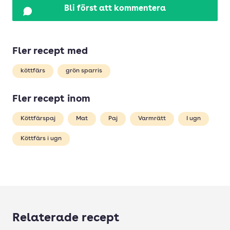
Bli först att kommentera
Fler recept med
köttfärs
grön sparris
Fler recept inom
Köttfärspaj
Mat
Paj
Varmrätt
I ugn
Köttfärs i ugn
Relaterade recept