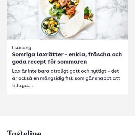
I säsong
Somriga laxrätter – enkla, fräscha och
goda recept för sommaren
Lax är inte bara otroligt gott och nyttigt – det
är också en mångsidig fisk som går snabbt att
tillaga....
Tasteline startsida