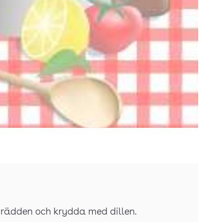
 grädden och krydda med dillen.