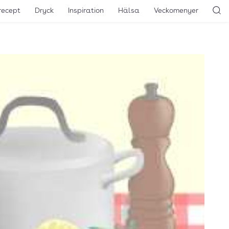
recept
Dryck
Inspiration
Hälsa
Veckomenyer
Sö