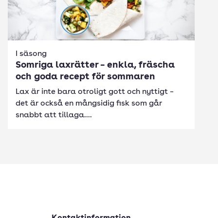
I säsong
Somriga laxrätter – enkla, fräscha
och goda recept för sommaren
Lax är inte bara otroligt gott och nyttigt –
det är också en mångsidig fisk som går
snabbt att tillaga....