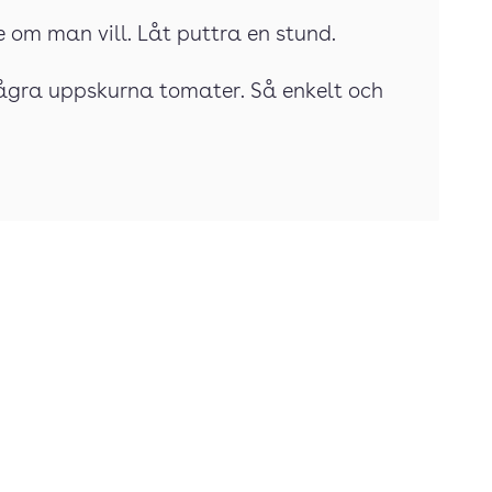
 om man vill. Låt puttra en stund.
 några uppskurna tomater. Så enkelt och