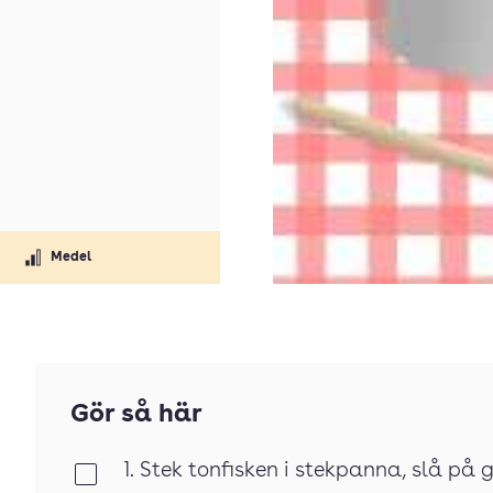
Medel
Gör så här
1. Stek tonfisken i stekpanna, slå på
Klar