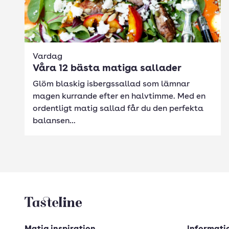
Vardag
Våra 12 bästa matiga sallader
Glöm blaskig isbergssallad som lämnar
magen kurrande efter en halvtimme. Med en
ordentligt matig sallad får du den perfekta
balansen...
Tasteline startsida