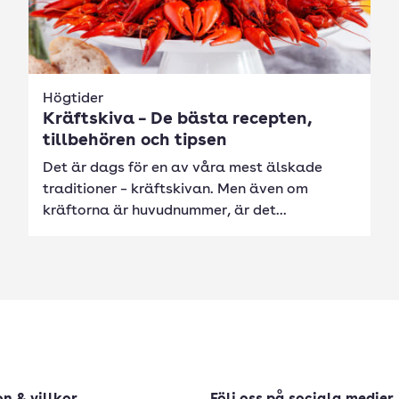
Högtider
Kräftskiva – De bästa recepten,
tillbehören och tipsen
Det är dags för en av våra mest älskade
traditioner – kräftskivan. Men även om
kräftorna är huvudnummer, är det...