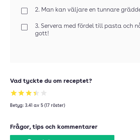
2. Man kan väljare en tunnare grädde
Klar
3. Servera med fördel till pasta och
Klar
gott!
Vad tyckte du om receptet?
Betyg: 3.41 av 5 (17 röster)
Frågor, tips och kommentarer