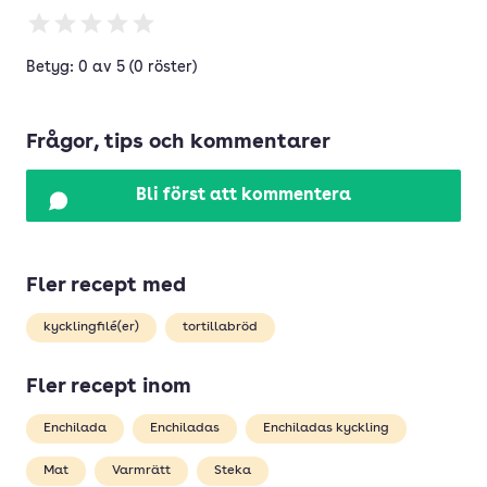
Betyg: 0 av 5 (0 röster)
Frågor, tips och kommentarer
Bli först att kommentera
Fler recept med
kycklingfilé(er)
tortillabröd
Fler recept inom
Enchilada
Enchiladas
Enchiladas kyckling
Mat
Varmrätt
Steka