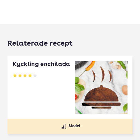
Relaterade recept
Kyckling enchilada
Betyg: 3.89 av 5
Medel