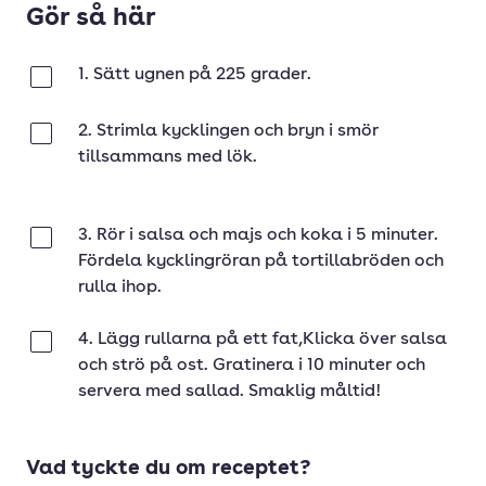
Gör så här
1. Sätt ugnen på 225 grader.
Klar
2. Strimla kycklingen och bryn i smör
Klar
tillsammans med lök.
3. Rör i salsa och majs och koka i 5 minuter.
Klar
Fördela kycklingröran på tortillabröden och
rulla ihop.
4. Lägg rullarna på ett fat,Klicka över salsa
Klar
och strö på ost. Gratinera i 10 minuter och
servera med sallad. Smaklig måltid!
Vad tyckte du om receptet?