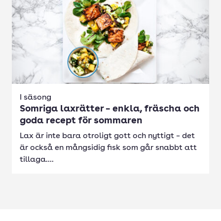
I säsong
Somriga laxrätter – enkla, fräscha och
goda recept för sommaren
Lax är inte bara otroligt gott och nyttigt – det
är också en mångsidig fisk som går snabbt att
tillaga....