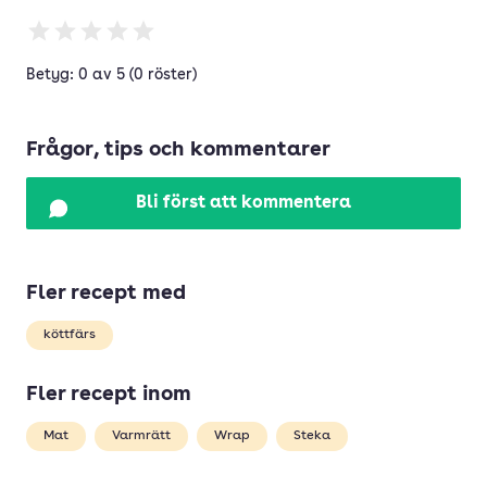
Betyg: 0 av 5 (0 röster)
Frågor, tips och kommentarer
Bli först att kommentera
Fler recept med
köttfärs
Fler recept inom
Mat
Varmrätt
Wrap
Steka