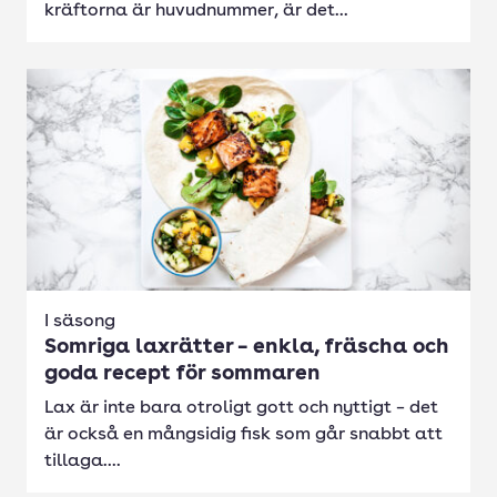
kräftorna är huvudnummer, är det...
I säsong
Somriga laxrätter – enkla, fräscha och
goda recept för sommaren
Lax är inte bara otroligt gott och nyttigt – det
är också en mångsidig fisk som går snabbt att
tillaga....