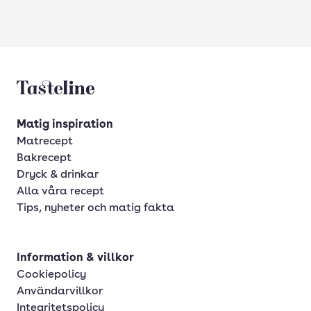
Tasteline startsida
Matig inspiration
Matrecept
Bakrecept
Dryck & drinkar
Alla våra recept
Tips, nyheter och matig fakta
Information & villkor
Cookiepolicy
Användarvillkor
Integritetspolicy