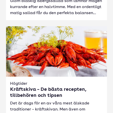
Glöm blaskig isbergssallad som lämnar magen
kurrande efter en halvtimme. Med en ordentligt
matig sallad får du den perfekta balansen...
Högtider
Kräftskiva – De bästa recepten,
tillbehören och tipsen
Det är dags för en av våra mest älskade
traditioner – kräftskivan. Men även om