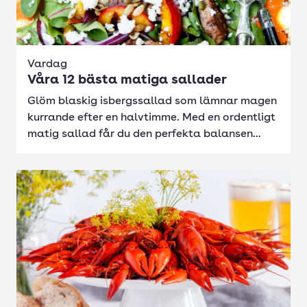
Vardag
Våra 12 bästa matiga sallader
Glöm blaskig isbergssallad som lämnar magen
kurrande efter en halvtimme. Med en ordentligt
matig sallad får du den perfekta balansen...