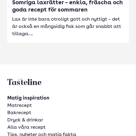
Somriga laxrätter – enkla, fräscha och
goda recept för sommaren
Lax är inte bara otroligt gott och nyttigt – det
är också en mångsidig fisk som går snabbt att
tillaga....
Tasteline startsida
Matig inspiration
Matrecept
Bakrecept
Dryck & drinkar
Alla våra recept
Tips, nyheter och matig fakta