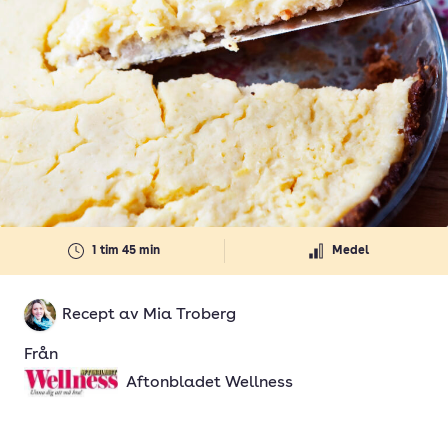
1 tim 45 min
Medel
Recept av
Mia Troberg
Från
Aftonbladet Wellness