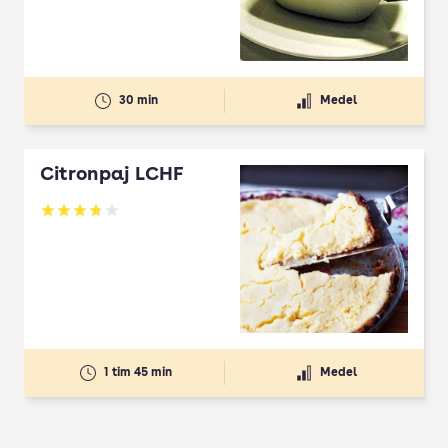
30 min
Medel
Citronpaj LCHF
Betyg: 3.83 av 5
1 tim 45 min
Medel