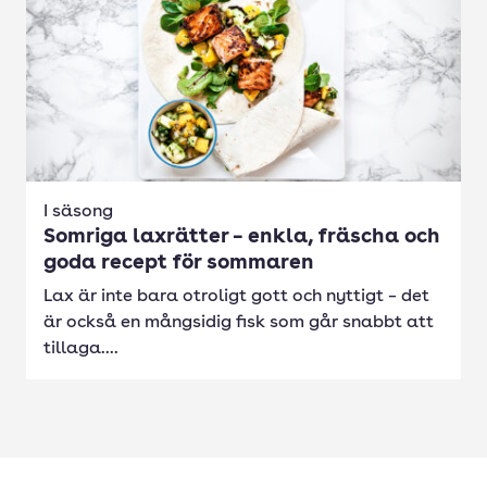
I säsong
Somriga laxrätter – enkla, fräscha och
goda recept för sommaren
Lax är inte bara otroligt gott och nyttigt – det
är också en mångsidig fisk som går snabbt att
tillaga....