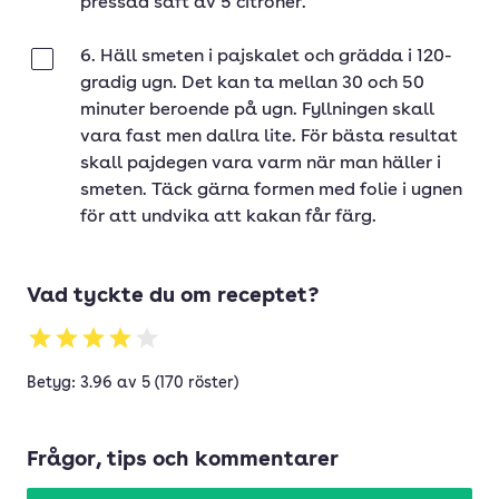
pressad saft av 5 citroner.
6. Häll smeten i pajskalet och grädda i 120-
Klar
gradig ugn. Det kan ta mellan 30 och 50
minuter beroende på ugn. Fyllningen skall
vara fast men dallra lite. För bästa resultat
skall pajdegen vara varm när man häller i
smeten. Täck gärna formen med folie i ugnen
för att undvika att kakan får färg.
Vad tyckte du om receptet?
Betyg: 3.96 av 5 (170 röster)
Frågor, tips och kommentarer