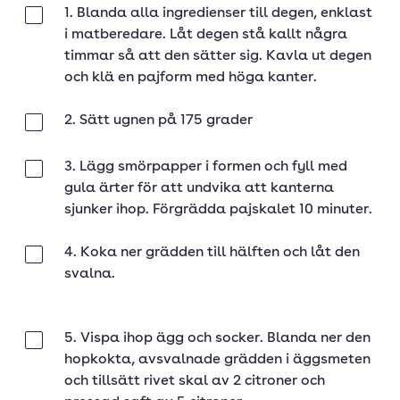
1. Blanda alla ingredienser till degen, enklast
Klar
i matberedare. Låt degen stå kallt några
timmar så att den sätter sig. Kavla ut degen
och klä en pajform med höga kanter.
2. Sätt ugnen på 175 grader
Klar
3. Lägg smörpapper i formen och fyll med
Klar
gula ärter för att undvika att kanterna
sjunker ihop. Förgrädda pajskalet 10 minuter.
4. Koka ner grädden till hälften och låt den
Klar
svalna.
5. Vispa ihop ägg och socker. Blanda ner den
Klar
hopkokta, avsvalnade grädden i äggsmeten
och tillsätt rivet skal av 2 citroner och