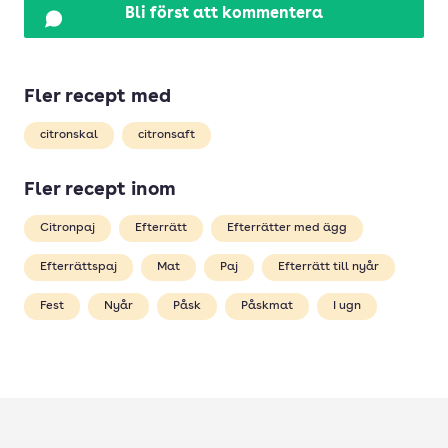
Bli först att kommentera
Fler recept med
citronskal
citronsaft
Fler recept inom
Citronpaj
Efterrätt
Efterrätter med ägg
Efterrättspaj
Mat
Paj
Efterrätt till nyår
Fest
Nyår
Påsk
Påskmat
I ugn