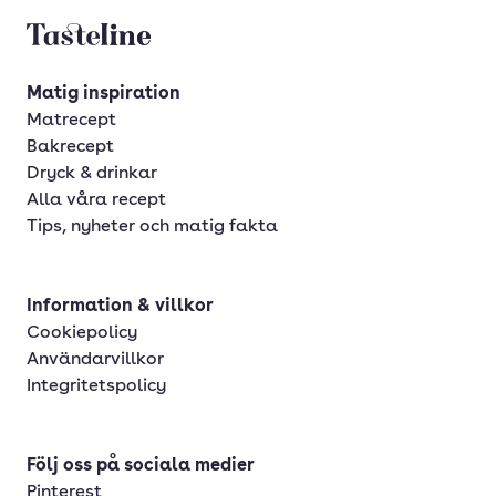
Tasteline startsida
Matig inspiration
Matrecept
Bakrecept
Dryck & drinkar
Alla våra recept
Tips, nyheter och matig fakta
Information & villkor
Cookiepolicy
Användarvillkor
Integritetspolicy
Följ oss på sociala medier
Pinterest