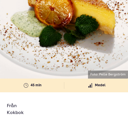
Foto: Pelle Bergström
45 min
Medel
Från
Kokbok