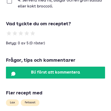
4. Servera med ris, bulgur och en grön sallad
Klar
eller kokt broccoli.
Vad tyckte du om receptet?
Betyg: 0 av 5 (0 röster)
Frågor, tips och kommentarer
Bli först att kommentera
Fler recept med
Lax
fetaost