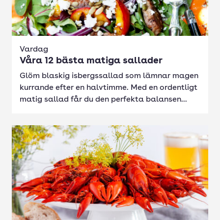
Vardag
Våra 12 bästa matiga sallader
Glöm blaskig isbergssallad som lämnar magen
kurrande efter en halvtimme. Med en ordentligt
matig sallad får du den perfekta balansen...