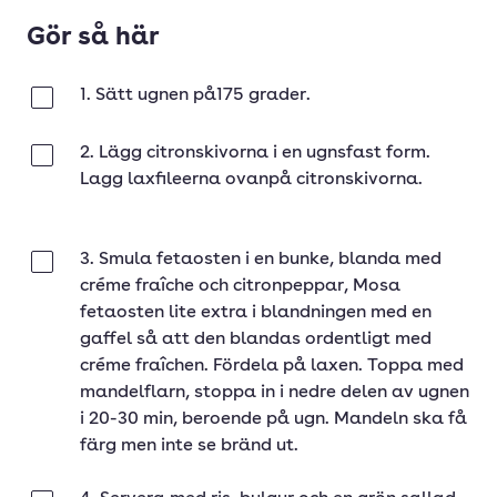
Gör så här
1. Sätt ugnen på175 grader.
Klar
2. Lägg citronskivorna i en ugnsfast form.
Klar
Lagg laxfileerna ovanpå citronskivorna.
3. Smula fetaosten i en bunke, blanda med
Klar
créme fraîche och citronpeppar, Mosa
fetaosten lite extra i blandningen med en
gaffel så att den blandas ordentligt med
créme fraîchen. Fördela på laxen. Toppa med
mandelflarn, stoppa in i nedre delen av ugnen
i 20-30 min, beroende på ugn. Mandeln ska få
färg men inte se bränd ut.