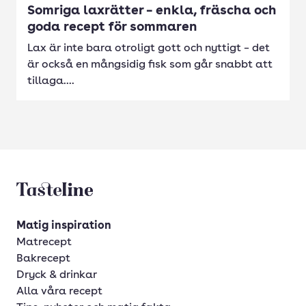
Somriga laxrätter – enkla, fräscha och
goda recept för sommaren
Lax är inte bara otroligt gott och nyttigt – det
är också en mångsidig fisk som går snabbt att
tillaga....
Tasteline startsida
Matig inspiration
Matrecept
Bakrecept
Dryck & drinkar
Alla våra recept