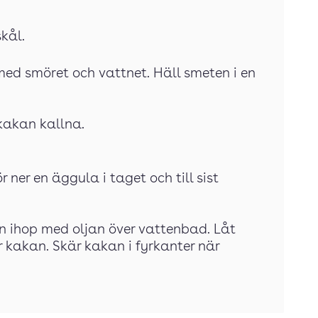
skål.
med smöret och vattnet. Häll smeten i en
 kakan kallna.
 ner en äggula i taget och till sist
en ihop med oljan över vattenbad. Låt
 kakan. Skär kakan i fyrkanter när