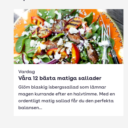
Vardag
Våra 12 bästa matiga sallader
Glöm blaskig isbergssallad som lämnar
magen kurrande efter en halvtimme. Med en
ordentligt matig sallad får du den perfekta
balansen...