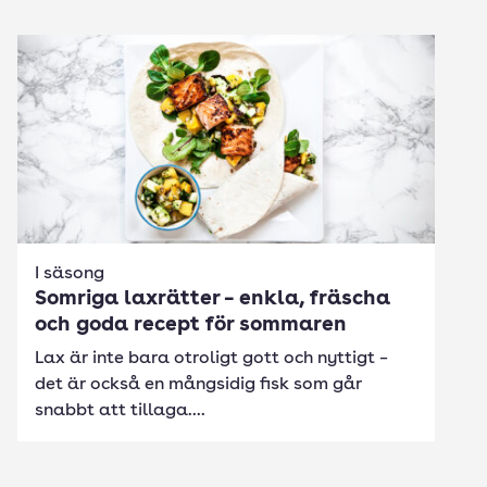
I säsong
Somriga laxrätter – enkla, fräscha
och goda recept för sommaren
Lax är inte bara otroligt gott och nyttigt –
det är också en mångsidig fisk som går
snabbt att tillaga....