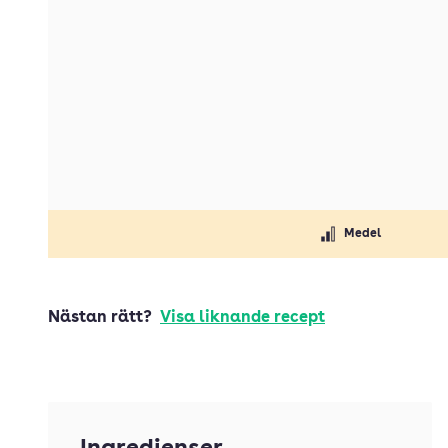
Medel
Nästan rätt?
Visa liknande recept