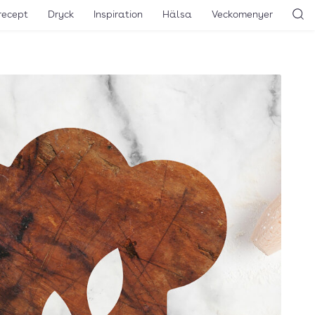
recept
Dryck
Inspiration
Hälsa
Veckomenyer
Sö