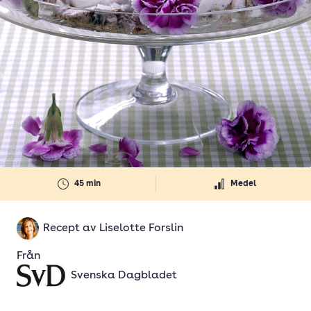
45 min
Medel
Recept av
Liselotte Forslin
Från
Svenska Dagbladet