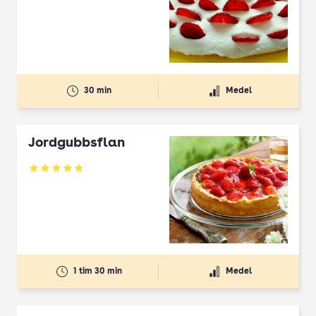
30 min
Medel
Jordgubbsflan
Betyg: 4.8 av 5
1 tim 30 min
Medel