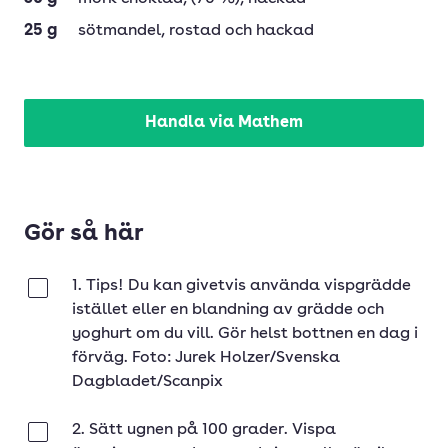
25
g
sötmandel
, rostad och hackad
Handla via Mathem
Gör så här
1. Tips! Du kan givetvis använda vispgrädde
Klar
istället eller en blandning av grädde och
yoghurt om du vill. Gör helst bottnen en dag i
förväg. Foto: Jurek Holzer/Svenska
Dagbladet/Scanpix
2. Sätt ugnen på 100 grader. Vispa
Klar