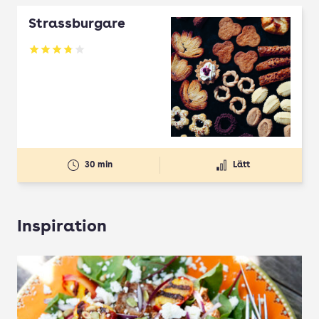
Strassburgare
Betyg: 3.78 av 5
30 min
Lätt
Inspiration