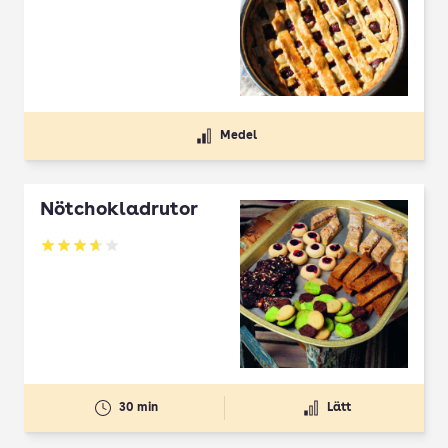
Medel
Nötchokladrutor
Betyg: 3.65 av 5
30 min
Lätt