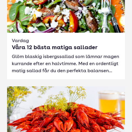
Vardag
Våra 12 bästa matiga sallader
Glöm blaskig isbergssallad som lämnar magen
kurrande efter en halvtimme. Med en ordentligt
matig sallad får du den perfekta balansen...