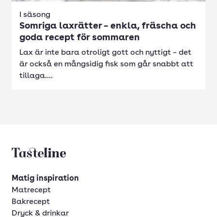
I säsong
Somriga laxrätter – enkla, fräscha och
goda recept för sommaren
Lax är inte bara otroligt gott och nyttigt – det
är också en mångsidig fisk som går snabbt att
tillaga....
Tasteline startsida
Matig inspiration
Matrecept
Bakrecept
Dryck & drinkar