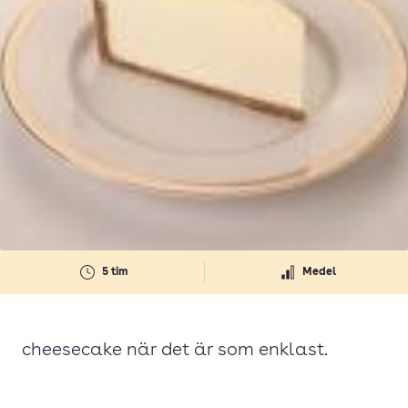
5 tim
Medel
cheesecake när det är som enklast.