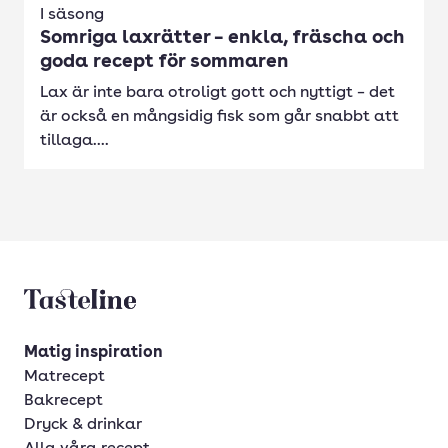
I säsong
Somriga laxrätter – enkla, fräscha och
goda recept för sommaren
Lax är inte bara otroligt gott och nyttigt – det
är också en mångsidig fisk som går snabbt att
tillaga....
Tasteline startsida
Matig inspiration
Matrecept
Bakrecept
Dryck & drinkar