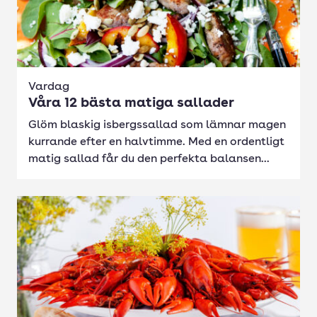
Vardag
Våra 12 bästa matiga sallader
Glöm blaskig isbergssallad som lämnar magen
kurrande efter en halvtimme. Med en ordentligt
matig sallad får du den perfekta balansen...