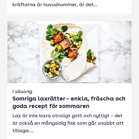
kräftorna är huvudnummer, är det...
I säsong
Somriga laxrätter – enkla, fräscha och
goda recept för sommaren
Lax är inte bara otroligt gott och nyttigt – det
är också en mångsidig fisk som går snabbt att
tillaga....