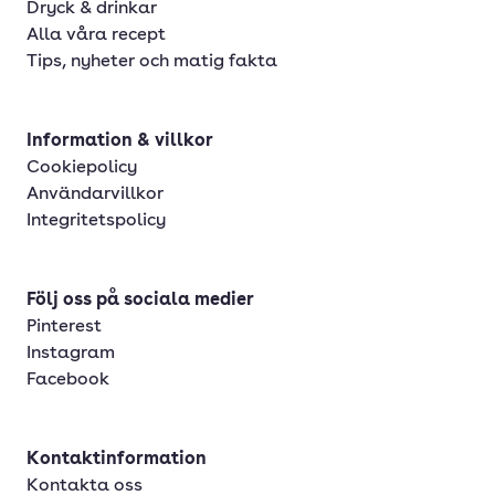
Dryck & drinkar
Alla våra recept
Tips, nyheter och matig fakta
Information & villkor
Cookiepolicy
Användarvillkor
Integritetspolicy
Följ oss på sociala medier
Pinterest
Instagram
Facebook
Kontaktinformation
Kontakta oss