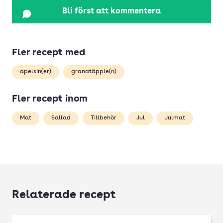
Bli först att kommentera
Fler recept med
apelsin(er)
granatäpple(n)
Fler recept inom
Mat
Sallad
Tillbehör
Jul
Julmat
Relaterade recept