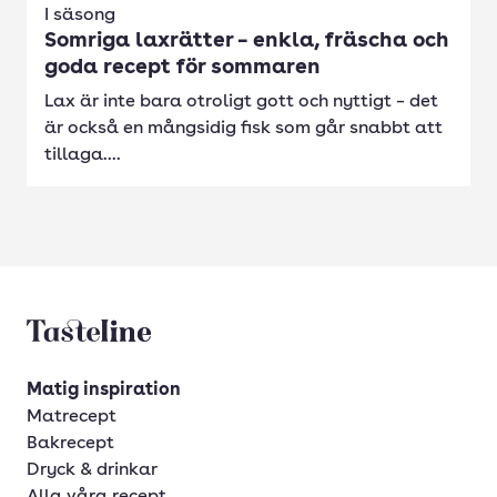
I säsong
Somriga laxrätter – enkla, fräscha och
goda recept för sommaren
Lax är inte bara otroligt gott och nyttigt – det
är också en mångsidig fisk som går snabbt att
tillaga....
Tasteline startsida
Matig inspiration
Matrecept
Bakrecept
Dryck & drinkar