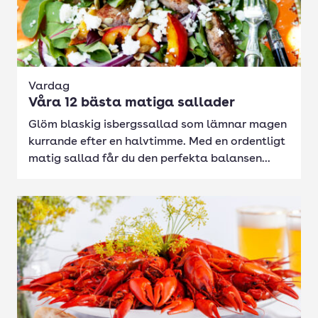
Vardag
Våra 12 bästa matiga sallader
Glöm blaskig isbergssallad som lämnar magen
kurrande efter en halvtimme. Med en ordentligt
matig sallad får du den perfekta balansen...