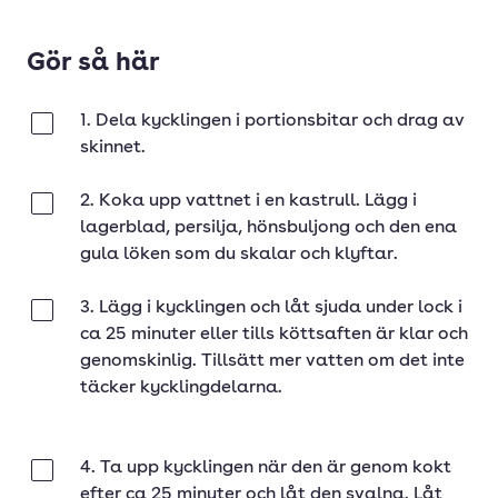
Gör så här
1. Dela kycklingen i portionsbitar och drag av
Klar
skinnet.
2. Koka upp vattnet i en kastrull. Lägg i
Klar
lagerblad, persilja, hönsbuljong och den ena
gula löken som du skalar och klyftar.
3. Lägg i kycklingen och låt sjuda under lock i
Klar
ca 25 minuter eller tills köttsaften är klar och
genomskinlig. Tillsätt mer vatten om det inte
täcker kycklingdelarna.
4. Ta upp kycklingen när den är genom kokt
Klar
efter ca 25 minuter och låt den svalna. Låt