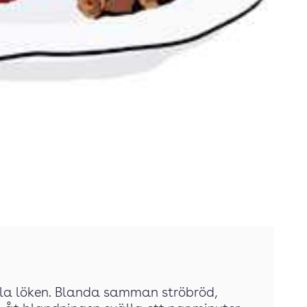
ula löken. Blanda samman ströbröd,