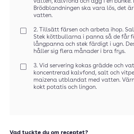
vatten, kalvfond och ägg i en bunke. 
Brödblandningen ska vara lös, det är v
vatten.
2. Tillsätt färsen och arbeta ihop. S
Klar
Stek köttbullarna i panna så de får f
långpanna och stek färdigt i ugn. De
håller sig flera månader i bra frys.
3. Vid servering kokas grädde och va
Klar
koncentrerad kalvfond, salt och vit
maizena utblandat med vatten. Värm
kokt potatis och lingon.
Vad tyckte du om receptet?