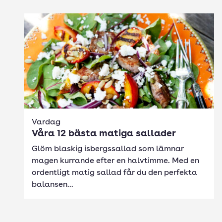
Vardag
Våra 12 bästa matiga sallader
Glöm blaskig isbergssallad som lämnar
magen kurrande efter en halvtimme. Med en
ordentligt matig sallad får du den perfekta
balansen...