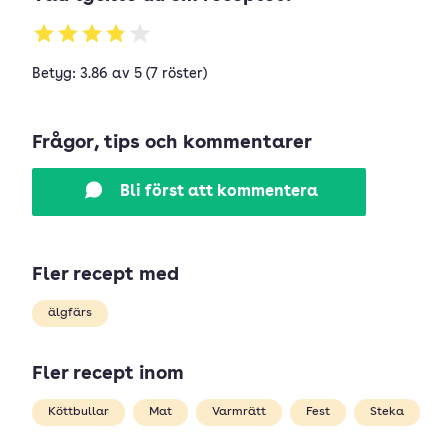
Betyg: 3.86 av 5 (7 röster)
Frågor, tips och kommentarer
Bli först att kommentera
Fler recept med
älgfärs
Fler recept inom
Köttbullar
Mat
Varmrätt
Fest
Steka