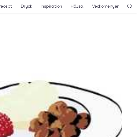
recept
Dryck
Inspiration
Hälsa
Veckomenyer
Sö