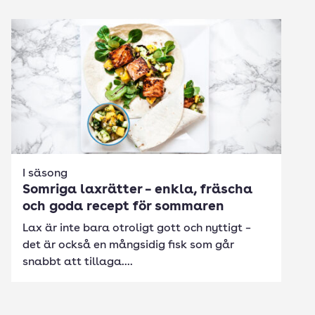
I säsong
Somriga laxrätter – enkla, fräscha
och goda recept för sommaren
Lax är inte bara otroligt gott och nyttigt –
det är också en mångsidig fisk som går
snabbt att tillaga....