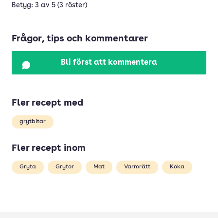
Betyg: 3 av 5 (3 röster)
Frågor, tips och kommentarer
Bli först att kommentera
Fler recept med
grytbitar
Fler recept inom
Gryta
Grytor
Mat
Varmrätt
Koka