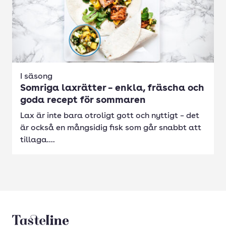
I säsong
Somriga laxrätter – enkla, fräscha och
goda recept för sommaren
Lax är inte bara otroligt gott och nyttigt – det
är också en mångsidig fisk som går snabbt att
tillaga....
Tasteline startsida