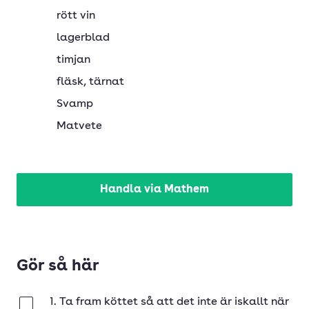
rött vin
lagerblad
timjan
fläsk
, tärnat
Svamp
Matvete
Handla via Mathem
Gör så här
1. Ta fram köttet så att det inte är iskallt när
Klar