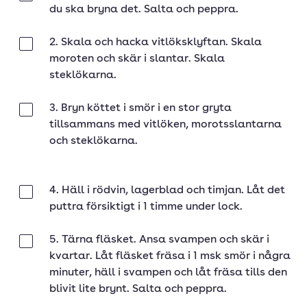
du ska bryna det. Salta och peppra.
2. Skala och hacka vitlöksklyftan. Skala
Klar
moroten och skär i slantar. Skala
steklökarna.
3. Bryn köttet i smör i en stor gryta
Klar
tillsammans med vitlöken, morotsslantarna
och steklökarna.
4. Häll i rödvin, lagerblad och timjan. Låt det
Klar
puttra försiktigt i 1 timme under lock.
5. Tärna fläsket. Ansa svampen och skär i
Klar
kvartar. Låt fläsket fräsa i 1 msk smör i några
minuter, häll i svampen och låt fräsa tills den
blivit lite brynt. Salta och peppra.