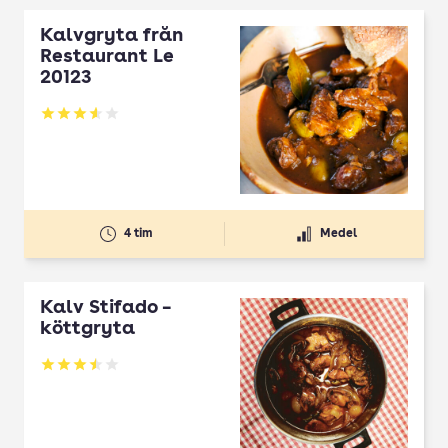
Kalvgryta från
Restaurant Le
20123
Betyg: 3.56 av 5
4 tim
Medel
Kalv Stifado –
köttgryta
Betyg: 3.51 av 5