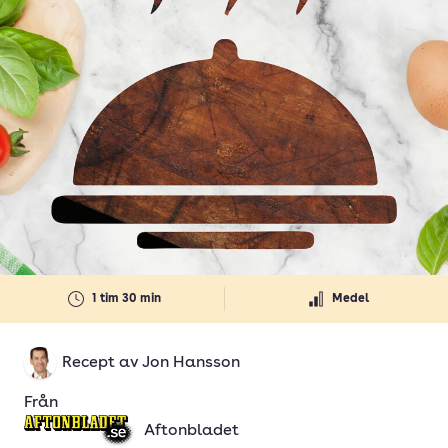
1 tim 30 min
Medel
Recept av
Jon Hansson
Från
Aftonbladet