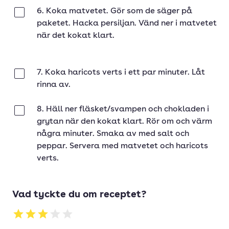
6. Koka matvetet. Gör som de säger på
Klar
paketet. Hacka persiljan. Vänd ner i matvetet
när det kokat klart.
7. Koka haricots verts i ett par minuter. Låt
Klar
rinna av.
8. Häll ner fläsket/svampen och chokladen i
Klar
grytan när den kokat klart. Rör om och värm
några minuter. Smaka av med salt och
peppar. Servera med matvetet och haricots
verts.
Vad tyckte du om receptet?