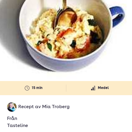
15 min
Medel
Recept av
Mia Troberg
Från
Tasteline