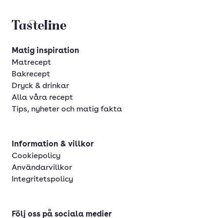
Tasteline startsida
Matig inspiration
Matrecept
Bakrecept
Dryck & drinkar
Alla våra recept
Tips, nyheter och matig fakta
Information & villkor
Cookiepolicy
Användarvillkor
Integritetspolicy
Följ oss på sociala medier