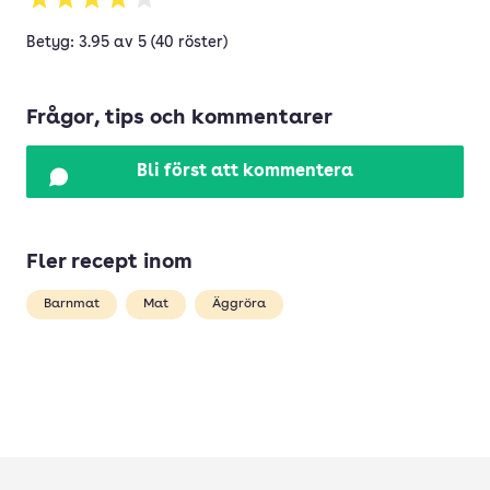
Betyg: 3.95 av 5 (40 röster)
Frågor, tips och kommentarer
Bli först att kommentera
Fler recept inom
Barnmat
Mat
Äggröra