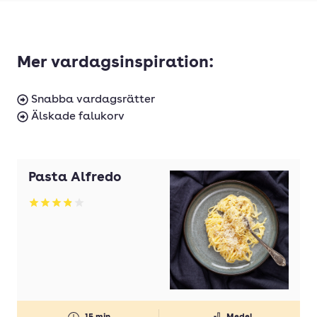
Mer vardagsinspiration:
Snabba vardagsrätter
Älskade falukorv
Pasta Alfredo
Betyg: 3.86 av 5