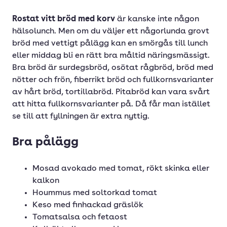
Rostat vitt bröd med korv
är kanske inte någon
hälsolunch. Men om du väljer ett någorlunda grovt
bröd med vettigt pålägg kan en smörgås till lunch
eller middag bli en rätt bra måltid näringsmässigt.
Bra bröd är surdegsbröd, osötat rågbröd, bröd med
nötter och frön, fiberrikt bröd och fullkornsvarianter
av hårt bröd, tortillabröd. Pitabröd kan vara svårt
att hitta fullkornsvarianter på. Då får man istället
se till att fyllningen är extra nyttig.
Bra pålägg
Mosad avokado med tomat, rökt skinka eller
kalkon
Hoummus med soltorkad tomat
Keso med finhackad gräslök
Tomatsalsa och fetaost