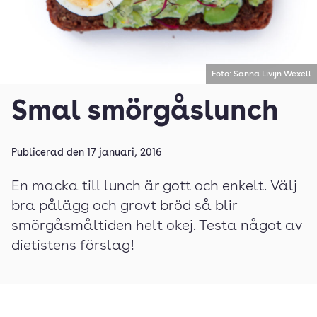
Foto: Sanna Livijn Wexell
Smal smörgåslunch
Publicerad den
17 januari, 2016
En macka till lunch är gott och enkelt. Välj
bra pålägg och grovt bröd så blir
smörgåsmåltiden helt okej. Testa något av
dietistens förslag!