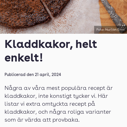
Foto: Nurlan Emir
Kladdkakor, helt
enkelt!
Publicerad den
21 april, 2024
Några av våra mest populära recept är
kladdkakor, inte konstigt tycker vi. Här
listar vi extra omtyckta recept på
kladdkakor, och några roliga varianter
som är värda att provbaka.