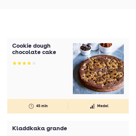
Cookie dough
chocolate cake
Betyg: 3.9 av 5
45 min
Medel
Kladdkaka grande