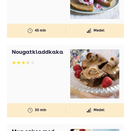
45 min
Medel
Nougatkladdkaka
Betyg: 3.5 av 5
30 min
Medel