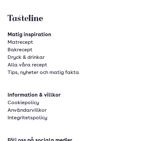
Tasteline startsida
Matig inspiration
Matrecept
Bakrecept
Dryck & drinkar
Alla våra recept
Tips, nyheter och matig fakta
Information & villkor
Cookiepolicy
Användarvillkor
Integritetspolicy
Följ oss på sociala medier