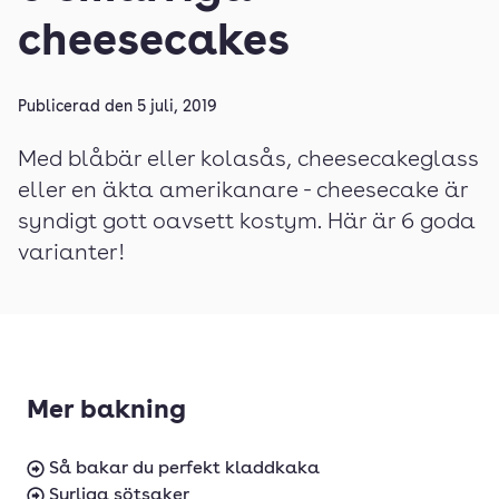
cheesecakes
Publicerad den
5 juli, 2019
Med blåbär eller kolasås, cheesecakeglass
eller en äkta amerikanare - cheesecake är
syndigt gott oavsett kostym. Här är 6 goda
varianter!
Mer bakning
Så bakar du perfekt kladdkaka
Syrliga sötsaker