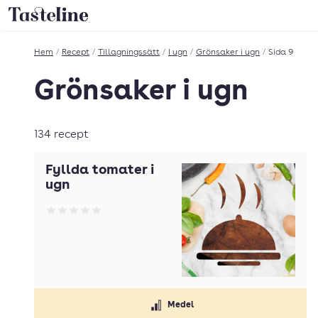
Till Tastelines startsida
Hem
/
Recept
/
Tillagningssätt
/
I ugn
/
Grönsaker i ugn
/
Sida 9
Grönsaker i ugn
134 recept
Fyllda tomater i
ugn
Betyg: 0 av 5
Medel