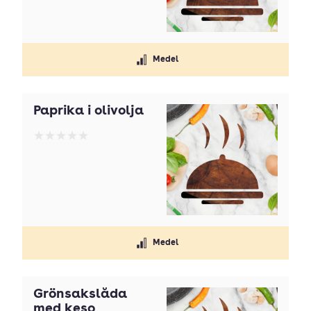
Medel
Paprika i olivolja
Betyg: 0 av 5
Medel
Grönsakslåda
med keso