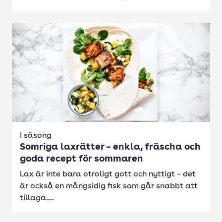
I säsong
Somriga laxrätter – enkla, fräscha och
goda recept för sommaren
Lax är inte bara otroligt gott och nyttigt – det
är också en mångsidig fisk som går snabbt att
tillaga....