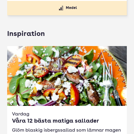
Medel
Inspiration
Vardag
Våra 12 bästa matiga sallader
Glöm blaskig isbergssallad som lämnar magen