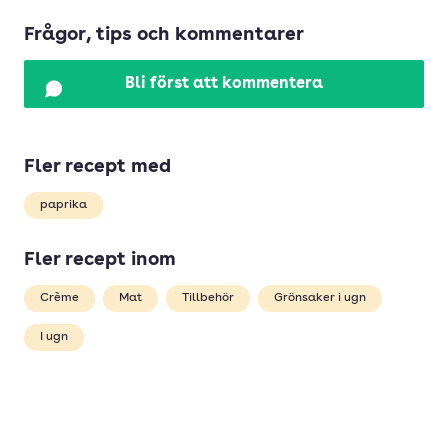
Frågor, tips och kommentarer
Bli först att kommentera
Fler recept med
paprika
Fler recept inom
Crème
Mat
Tillbehör
Grönsaker i ugn
I ugn