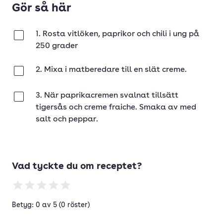
Gör så här
1. Rosta vitlöken, paprikor och chili i ung på
Klar
250 grader
2. Mixa i matberedare till en slät creme.
Klar
3. När paprikacremen svalnat tillsätt
Klar
tigersås och creme fraiche. Smaka av med
salt och peppar.
Vad tyckte du om receptet?
Betyg: 0 av 5 (0 röster)