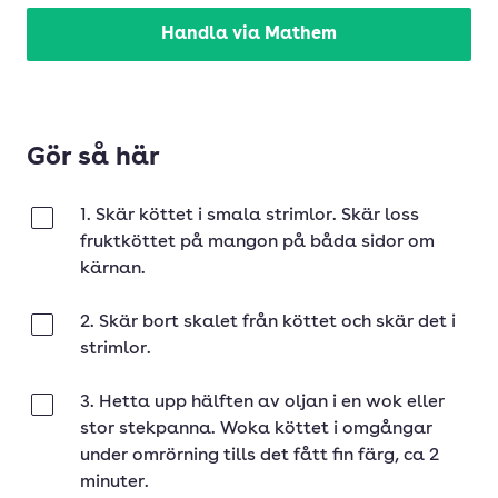
Handla via Mathem
Gör så här
1. Skär köttet i smala strimlor. Skär loss
Klar
fruktköttet på mangon på båda sidor om
kärnan.
2. Skär bort skalet från köttet och skär det i
Klar
strimlor.
3. Hetta upp hälften av oljan i en wok eller
Klar
stor stekpanna. Woka köttet i omgångar
under omrörning tills det fått fin färg, ca 2
minuter.