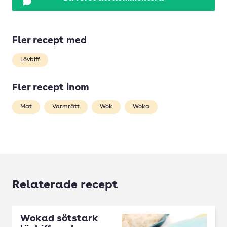
Fler recept med
Lövbiff
Fler recept inom
Mat
Varmrätt
Wok
Woka
Relaterade recept
Wokad sötstark