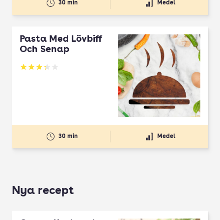
30 min
Medel
Pasta Med Lövbiff
Och Senap
Betyg: 3.28 av 5
30 min
Medel
Nya recept