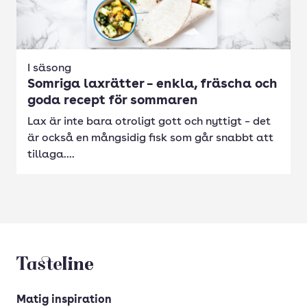
I säsong
Somriga laxrätter – enkla, fräscha och
goda recept för sommaren
Lax är inte bara otroligt gott och nyttigt – det
är också en mångsidig fisk som går snabbt att
tillaga....
Tasteline startsida
Matig inspiration