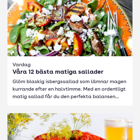
Vardag
Våra 12 bästa matiga sallader
Glöm blaskig isbergssallad som lämnar magen
kurrande efter en halvtimme. Med en ordentligt
matig sallad får du den perfekta balansen...