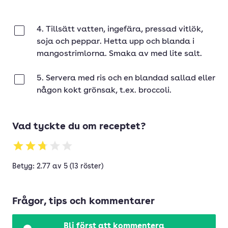
4. Tillsätt vatten, ingefära, pressad vitlök,
Klar
soja och peppar. Hetta upp och blanda i
mangostrimlorna. Smaka av med lite salt.
5. Servera med ris och en blandad sallad eller
Klar
någon kokt grönsak, t.ex. broccoli.
Vad tyckte du om receptet?
Betyg: 2.77 av 5 (13 röster)
Frågor, tips och kommentarer
Bli först att kommentera