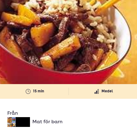
15 min
Medel
Från
Mat för barn