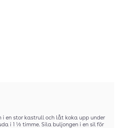
n i en stor kastrull och låt koka upp under
da i 1 ½ timme. Sila buljongen i en sil för