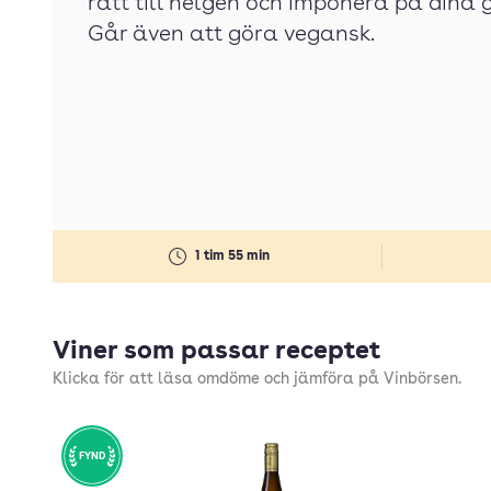
rätt till helgen och imponera på dina g
Går även att göra vegansk.
1 tim 55 min
Viner som passar receptet
Klicka för att läsa omdöme och jämföra på Vinbörsen.
FYND