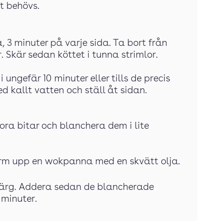
t behövs.
na, 3 minuter på varje sida. Ta bort från
r. Skär sedan köttet i tunna strimlor.
 ungefär 10 minuter eller tills de precis
d kallt vatten och ställ åt sidan.
ora bitar och blanchera dem i lite
ärm upp en wokpanna med en skvätt olja.
 färg. Addera sedan de blancherade
 minuter.