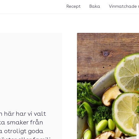
Recept
Baka
Vinmatchade 
här har vi valt
ka smaker från
a otroligt goda