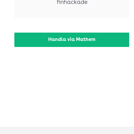
finhackade
Handla via Mathem