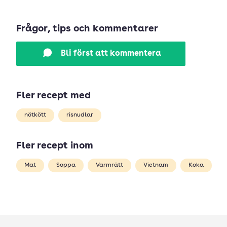
Frågor, tips och kommentarer
Bli först att kommentera
Fler recept med
nötkött
risnudlar
Fler recept inom
Mat
Soppa
Varmrätt
Vietnam
Koka