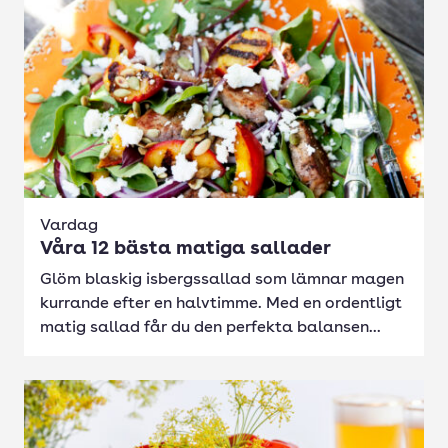
Vardag
Våra 12 bästa matiga sallader
Glöm blaskig isbergssallad som lämnar magen
kurrande efter en halvtimme. Med en ordentligt
matig sallad får du den perfekta balansen...