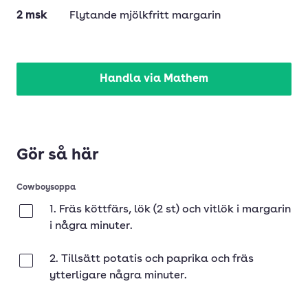
2
msk
Flytande mjölkfritt margarin
Handla via Mathem
Gör så här
Cowboysoppa
1. Fräs köttfärs, lök (2 st) och vitlök i margarin
Klar
i några minuter.
2. Tillsätt potatis och paprika och fräs
Klar
ytterligare några minuter.