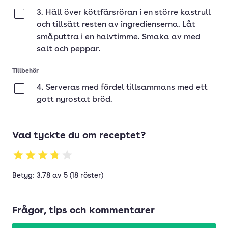
3. Häll över köttfärsröran i en större kastrull
Klar
och tillsätt resten av ingredienserna. Låt
småputtra i en halvtimme. Smaka av med
salt och peppar.
Tillbehör
4. Serveras med fördel tillsammans med ett
Klar
gott nyrostat bröd.
Vad tyckte du om receptet?
Betyg: 3.78 av 5 (18 röster)
Frågor, tips och kommentarer