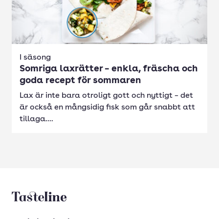
I säsong
Somriga laxrätter – enkla, fräscha och
goda recept för sommaren
Lax är inte bara otroligt gott och nyttigt – det
är också en mångsidig fisk som går snabbt att
tillaga....
Tasteline startsida