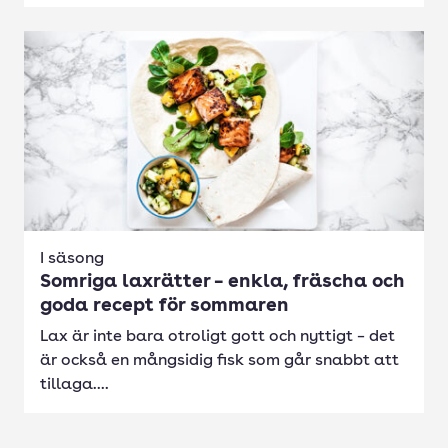
I säsong
Somriga laxrätter – enkla, fräscha och
goda recept för sommaren
Lax är inte bara otroligt gott och nyttigt – det
är också en mångsidig fisk som går snabbt att
tillaga....