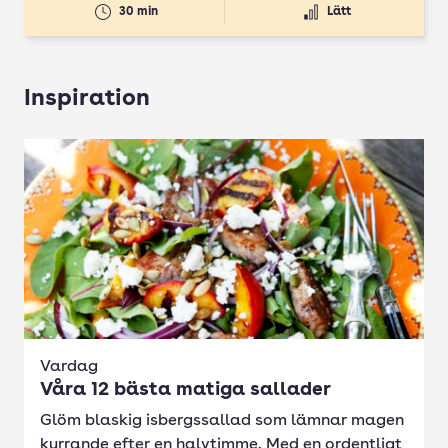
30 min
Lätt
Inspiration
Vardag
Våra 12 bästa matiga sallader
Glöm blaskig isbergssallad som lämnar magen
kurrande efter en halvtimme. Med en ordentligt