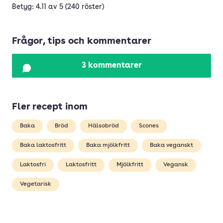
Betyg: 4.11 av 5 (240 röster)
Frågor, tips och kommentarer
3 kommentarer
Fler recept inom
Baka
Bröd
Hälsobröd
Scones
Baka laktosfritt
Baka mjölkfritt
Baka veganskt
Laktosfri
Laktosfritt
Mjölkfritt
Vegansk
Vegetarisk