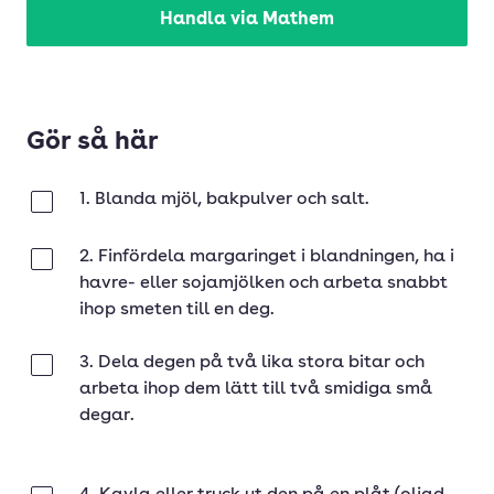
Handla via Mathem
Gör så här
1. Blanda mjöl, bakpulver och salt.
Klar
2. Finfördela margaringet i blandningen, ha i
Klar
havre- eller sojamjölken och arbeta snabbt
ihop smeten till en deg.
3. Dela degen på två lika stora bitar och
Klar
arbeta ihop dem lätt till två smidiga små
degar.