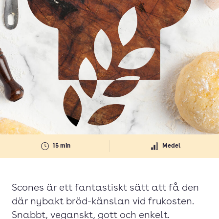
15 min
Medel
Scones är ett fantastiskt sätt att få den
där nybakt bröd-känslan vid frukosten.
Snabbt, veganskt, gott och enkelt.