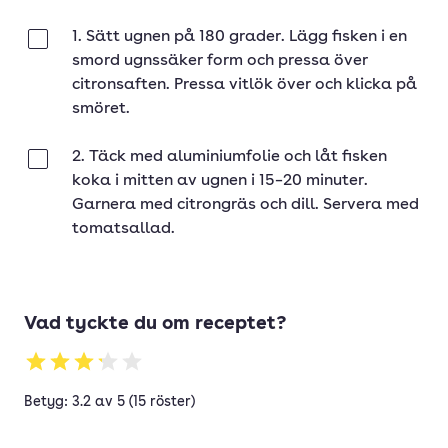
1. Sätt ugnen på 180 grader. Lägg fisken i en
Klar
smord ugnssäker form och pressa över
citronsaften. Pressa vitlök över och klicka på
smöret.
2. Täck med aluminiumfolie och låt fisken
Klar
koka i mitten av ugnen i 15–20 minuter.
Garnera med citrongräs och dill. Servera med
tomatsallad.
Vad tyckte du om receptet?
Betyg: 3.2 av 5 (15 röster)