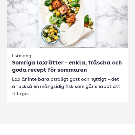
I säsong
Somriga laxrätter – enkla, fräscha och
goda recept för sommaren
Lax är inte bara otroligt gott och nyttigt – det
är också en mångsidig fisk som går snabbt att
tillaga....