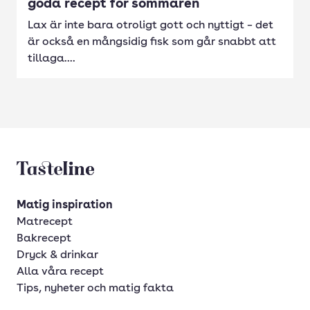
goda recept för sommaren
Lax är inte bara otroligt gott och nyttigt – det
är också en mångsidig fisk som går snabbt att
tillaga....
Tasteline startsida
Matig inspiration
Matrecept
Bakrecept
Dryck & drinkar
Alla våra recept
Tips, nyheter och matig fakta