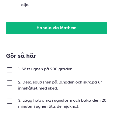
olja
Handla via Mathem
Gör så här
1. Sätt ugnen på 200 grader.
Klar
2. Dela squashen på längden och skrapa ur
Klar
innehållet med sked.
3. Lägg halvorna i ugnsform och baka dem 20
Klar
minuter i ugnen tills de mjuknat.