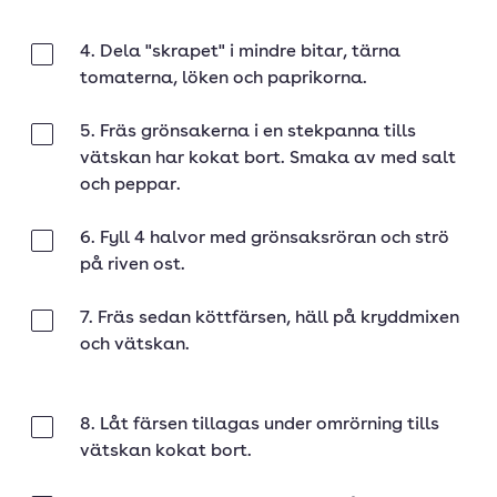
4. Dela "skrapet" i mindre bitar, tärna
Klar
tomaterna, löken och paprikorna.
5. Fräs grönsakerna i en stekpanna tills
Klar
vätskan har kokat bort. Smaka av med salt
och peppar.
6. Fyll 4 halvor med grönsaksröran och strö
Klar
på riven ost.
7. Fräs sedan köttfärsen, häll på kryddmixen
Klar
och vätskan.
8. Låt färsen tillagas under omrörning tills
Klar
vätskan kokat bort.