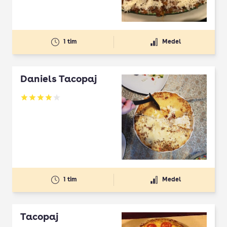
1 tim
Medel
Daniels Tacopaj
Betyg: 3.92 av 5
1 tim
Medel
Tacopaj