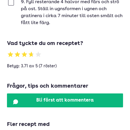
9. Fyll resterande 4 halvor med färs och strö
Klar
på ost. Ställ in ugnsformen i ugnen och
gratinera i cirka 7 minuter till osten smält och
fått lite färg.
Vad tyckte du om receptet?
Betyg: 3.71 av 5 (7 röster)
Frågor, tips och kommentarer
Bli först att kommentera
Fler recept med