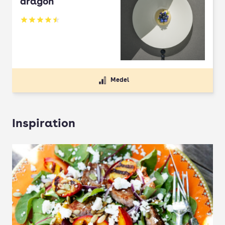
dragon
Betyg: 4.5 av 5
Medel
Inspiration