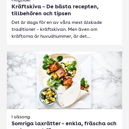
Högtider
Kräftskiva – De bästa recepten,
tillbehören och tipsen
Det är dags för en av våra mest älskade
traditioner – kräftskivan. Men även om
kräftorna är huvudnummer, är det...
I säsong
Somriga laxrätter – enkla, fräscha och