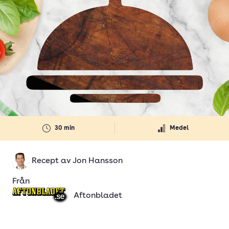
30 min
Medel
Recept av
Jon Hansson
Från
Aftonbladet