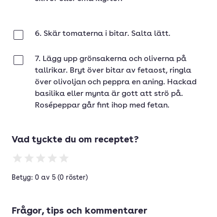
6. Skär tomaterna i bitar. Salta lätt.
Klar
7. Lägg upp grönsakerna och oliverna på
Klar
tallrikar. Bryt över bitar av fetaost, ringla
över olivoljan och peppra en aning. Hackad
basilika eller mynta är gott att strö på.
Rosépeppar går fint ihop med fetan.
Vad tyckte du om receptet?
Betyg: 0 av 5 (0 röster)
Frågor, tips och kommentarer