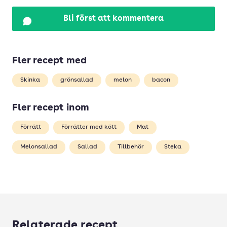
Bli först att kommentera
Fler recept med
Skinka
grönsallad
melon
bacon
Fler recept inom
Förrätt
Förrätter med kött
Mat
Melonsallad
Sallad
Tillbehör
Steka
Relaterade recept