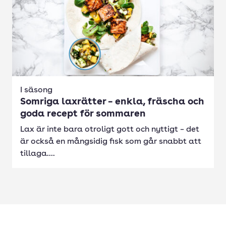
I säsong
Somriga laxrätter – enkla, fräscha och
goda recept för sommaren
Lax är inte bara otroligt gott och nyttigt – det
är också en mångsidig fisk som går snabbt att
tillaga....