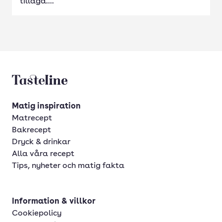
tillaga....
Tasteline startsida
Matig inspiration
Matrecept
Bakrecept
Dryck & drinkar
Alla våra recept
Tips, nyheter och matig fakta
Information & villkor
Cookiepolicy