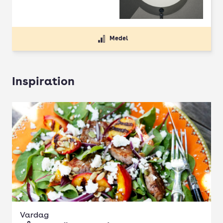
Medel
Inspiration
Vardag