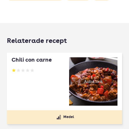
Relaterade recept
Chili con carne
Betyg: 1 av 5
Medel