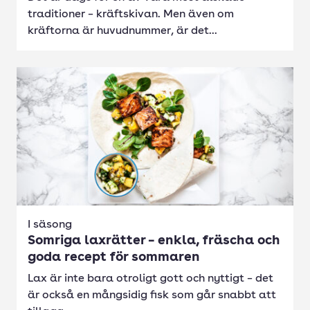
traditioner – kräftskivan. Men även om
kräftorna är huvudnummer, är det...
I säsong
Somriga laxrätter – enkla, fräscha och
goda recept för sommaren
Lax är inte bara otroligt gott och nyttigt – det
är också en mångsidig fisk som går snabbt att