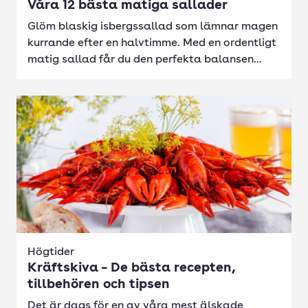
Våra 12 bästa matiga sallader
Glöm blaskig isbergssallad som lämnar magen
kurrande efter en halvtimme. Med en ordentligt
matig sallad får du den perfekta balansen...
Högtider
Kräftskiva – De bästa recepten,
tillbehören och tipsen
Det är dags för en av våra mest älskade