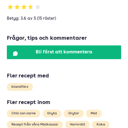
Betyg: 3.6 av 5 (15 röster)
Frågor, tips och kommentarer
Bli först att kommentera
Fler recept med
blandfärs
Fler recept inom
Chili con carne
Gryta
Grytor
Mat
Recept från våra Matkassar
Varmrätt
Koka