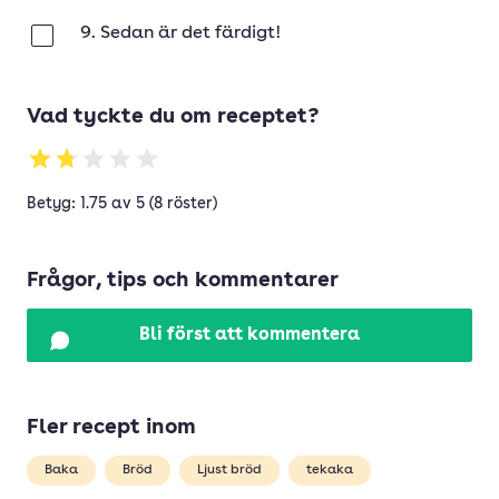
9. Sedan är det färdigt!
Klar
Vad tyckte du om receptet?
Betyg: 1.75 av 5 (8 röster)
Frågor, tips och kommentarer
Bli först att kommentera
Fler recept inom
Baka
Bröd
Ljust bröd
tekaka