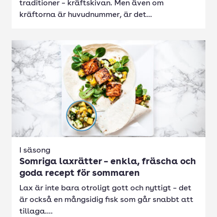
traditioner – kräftskivan. Men även om
kräftorna är huvudnummer, är det...
I säsong
Somriga laxrätter – enkla, fräscha och
goda recept för sommaren
Lax är inte bara otroligt gott och nyttigt – det
är också en mångsidig fisk som går snabbt att
tillaga....