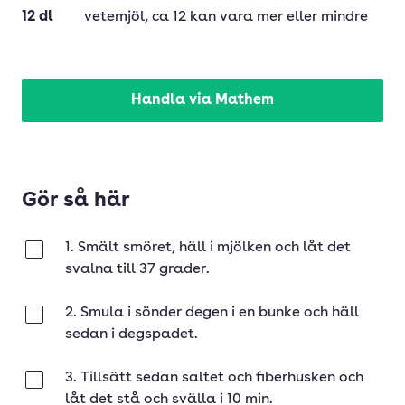
12
dl
vetemjöl
, ca 12 kan vara mer eller mindre
Handla via Mathem
Gör så här
1. Smält smöret, häll i mjölken och låt det
Klar
svalna till 37 grader.
2. Smula i sönder degen i en bunke och häll
Klar
sedan i degspadet.
3. Tillsätt sedan saltet och fiberhusken och
Klar
låt det stå och svälla i 10 min.