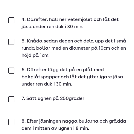
4. Därefter, häll ner vetemjölet och låt det
Klar
jäsa under ren duk i 30 min.
5. Knåda sedan degen och dela upp det i små
Klar
runda bollar med en diameter på 10cm och en
höjd på 1cm.
6. Därefter lägg det på en plåt med
Klar
bakplåtspapper och låt det ytterligare jäsa
under ren duk i 30 min.
7. Sätt ugnen på 250grader
Klar
8. Efter jäsningen nagga bullarna och grädda
Klar
dem i mitten av ugnen i 8 min.